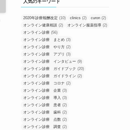
人気のキーワード
2020年診療報酬改定
(10)
clinics
(2)
curon
(2)
さ
オンライン健康相談
(2)
オンライン服薬指導
(2)
オンライン診療
(56)
オンライン診療 まとめ
(3)
オンライン診療 やり方
(2)
オンライン診療 アプリ
(3)
オンライン診療 インタビュー
(9)
オンライン診療 ガイドブック
(20)
オンライン診療 ガイドライン
(2)
オンライン診療 コロナ
(2)
オンライン診療 企業
(3)
オンライン診療 導入
(3)
オンライン診療 患者
(2)
オンライン診療 歯科
(2)
オンライン診療 点数
(2)
オンライン診療 調査
(2)