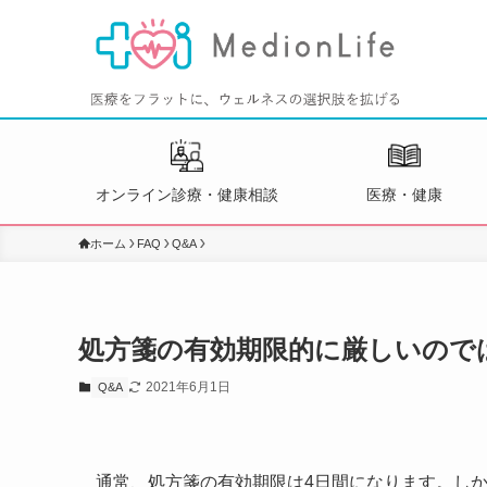
オンライン診療・健康相談
医療・健康
ホーム
FAQ
Q&A
処方箋の有効期限的に厳しいので
2021年6月1日
Q&A
通常、処方箋の有効期限は4日間になります。しか