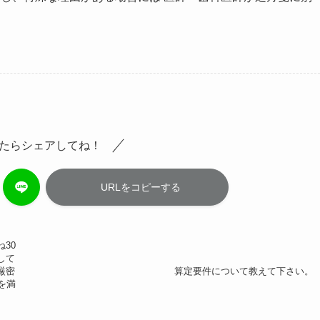
たらシェアしてね！
URLをコピーする
30
して
厳密
算定要件について教えて下さい。
を満