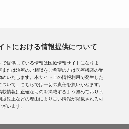
イトにおける情報提供について
トで提供している情報は医療情報サイトになりま
療または治療のご相談をご希望の方は医療機関の受
勧めいたします。本サイト上の情報利用で発生した
について、こちらでは一切の責任を負いかねます。
掲載情報は正確なものを掲載するよう努めておりま
制度改正などの理由により古い情報が掲載される可
ございます。