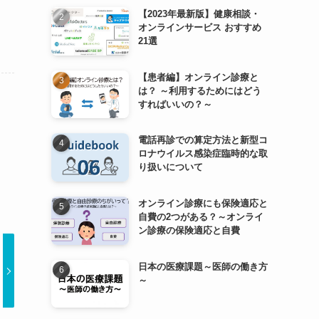
【2023年最新版】健康相談・
オンラインサービス おすすめ
21選
【患者編】オンライン診療と
は？ ～利用するためにはどう
すればいいの？～
電話再診での算定方法と新型コ
ロナウイルス感染症臨時的な取
り扱いについて
オンライン診療にも保険適応と
自費の2つがある？～オンライ
ン診療の保険適応と自費
日本の医療課題～医師の働き方
～