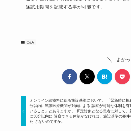
途試用期間を記載する事が可能です。
Q&A
よかっ
オンライン診療料に係る施設基準において、 「緊急時に概ね
分以内に当該医療機関が対面による 診察が可能な体制を有
いること」とありますが、 算定対象となる患者に対して、
に30分以内に 診察できる体制がなければ、施設基準の要件
た さないのですか。