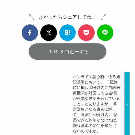
よかったらシェアしてね！
URLをコピーする
オンライン診療料に係る施
設基準において、 「緊急
時に概ね30分以内に当該医
療機関が対面による 診察
が可能な体制を有している
こと」とありますが、 算
定対象となる患者に対し
て、厳密に30分以内に 診
察できる体制がなければ、
施設基準の要件を満た さ
ないのですか。