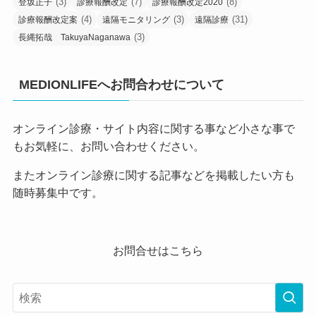
(3)
(7)
(8)
登坂正子
診療報酬改定
診療報酬改定2020
(4)
(3)
(31)
診療報酬改定案
遠隔モニタリング
遠隔診療
(3)
長縄拓哉 TakuyaNaganawa
MEDIONLIFEへお問合わせについて
オンライン診療・サイト内容に関する事など小さな事で
もお気軽に、お問い合わせください。
またオンライン診療に関する記事などを掲載したい方も
随時募集中です。
お問合せはこちら