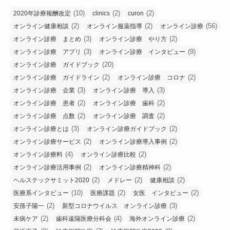
(10)
(2)
(2)
2020年診療報酬改定
clinics
curon
(2)
(2)
(56)
オンライン健康相談
オンライン服薬指導
オンライン診療
(3)
(2)
オンライン診療 まとめ
オンライン診療 やり方
(3)
(9)
オンライン診療 アプリ
オンライン診療 インタビュー
(20)
オンライン診療 ガイドブック
(2)
(2)
オンライン診療 ガイドライン
オンライン診療 コロナ
(3)
(3)
オンライン診療 企業
オンライン診療 導入
(2)
(2)
オンライン診療 患者
オンライン診療 歯科
(2)
(2)
オンライン診療 点数
オンライン診療 調査
(3)
(2)
オンライン診療とは
オンライン診療ガイドブック
(2)
(2)
オンライン診療サービス
オンライン診療導入事例
(4)
(2)
オンライン診療料
オンライン診療比較
(2)
(2)
オンライン診療活用事例
オンライン診療精神科
(2)
(2)
(2)
ヘルステックサミット2020
メドレー
健康相談
(10)
(2)
(2)
医療系インタビュー
医療課題
女医 インタビュー
(2)
(3)
安孫子陽一
新型コロナウイルス オンライン診療
(2)
(4)
(2)
未病ケア
歯科遠隔医療分科会
海外オンライン診療