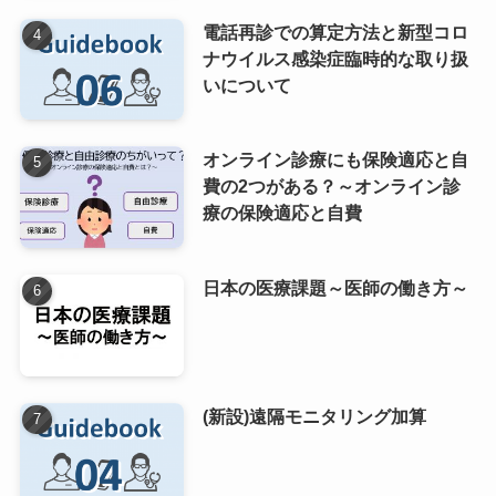
電話再診での算定方法と新型コロ
ナウイルス感染症臨時的な取り扱
いについて
オンライン診療にも保険適応と自
費の2つがある？～オンライン診
療の保険適応と自費
日本の医療課題～医師の働き方～
(新設)遠隔モニタリング加算