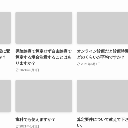
療に変
保険診療で算定せず自由診療で
オンライン診療だと診療時
か？
算定する場合注意することはあ
どのくらいが平均ですか？
りますか？
2021年6月1日
2021年6月1日
歯科でも使えますか？
算定要件について教えて下
い。
2021年6月1日