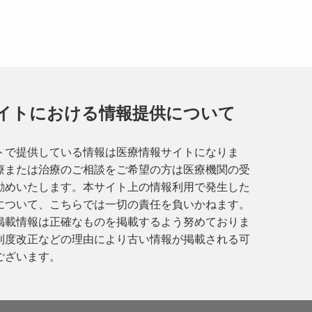
イトにおける情報提供について
トで提供している情報は医療情報サイトになりま
療または治療のご相談をご希望の方は医療機関の受
勧めいたします。本サイト上の情報利用で発生した
について、こちらでは一切の責任を負いかねます。
掲載情報は正確なものを掲載するよう努めておりま
制度改正などの理由により古い情報が掲載される可
ございます。