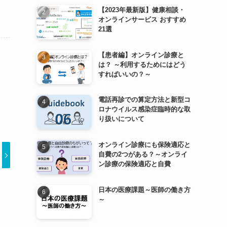
【2023年最新版】健康相談・
オンラインサービス おすすめ
21選
【患者編】オンライン診療と
は？ ～利用するためにはどう
すればいいの？～
電話再診での算定方法と新型コ
ロナウイルス感染症臨時的な取
り扱いについて
オンライン診療にも保険適応と
自費の2つがある？～オンライ
ン診療の保険適応と自費
日本の医療課題～医師の働き方
～