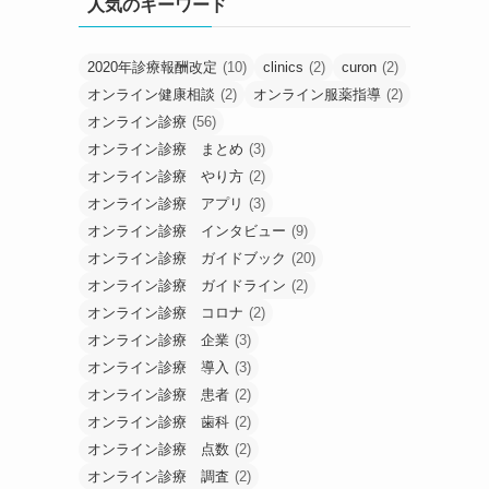
人気のキーワード
2020年診療報酬改定
(10)
clinics
(2)
curon
(2)
オンライン健康相談
(2)
オンライン服薬指導
(2)
オンライン診療
(56)
オンライン診療 まとめ
(3)
オンライン診療 やり方
(2)
オンライン診療 アプリ
(3)
オンライン診療 インタビュー
(9)
オンライン診療 ガイドブック
(20)
オンライン診療 ガイドライン
(2)
オンライン診療 コロナ
(2)
オンライン診療 企業
(3)
オンライン診療 導入
(3)
オンライン診療 患者
(2)
オンライン診療 歯科
(2)
オンライン診療 点数
(2)
オンライン診療 調査
(2)