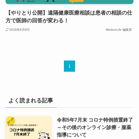
【やりとり公開】遠隔健康医療相談は患者の相談の仕
方で医師の回答が変わる！
2026年6月8日
MedionLife 編集部
1
よく読まれる記事
令和5年7月末 コロナ特例措置終了
～その後のオンライン診療・服薬
指導について