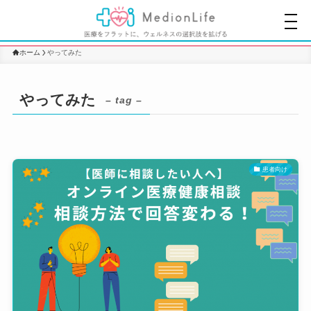
ホーム
やってみた
やってみた
– tag –
患者向け