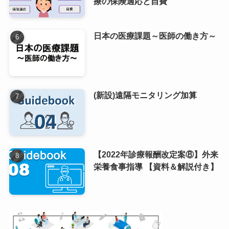
療の保険適応と自費
日本の医療課題～医師の働き方～
(新設)遠隔モニタリング加算
【2022年診療報酬改定案⑧】外来
栄養食事指導 【資料＆解説付き】