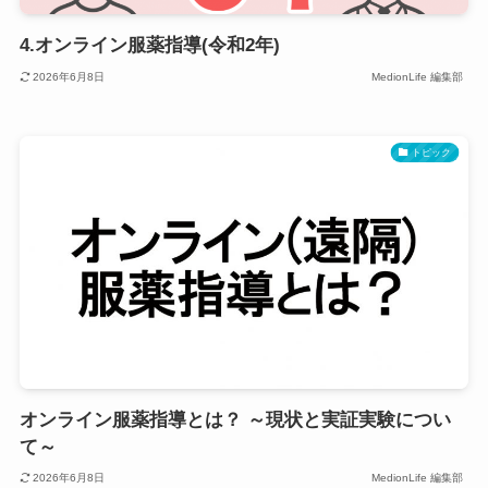
4.オンライン服薬指導(令和2年)
2026年6月8日
MedionLife 編集部
トピック
オンライン服薬指導とは？ ～現状と実証実験につい
て～
2026年6月8日
MedionLife 編集部