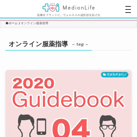
ホーム
オンライン服薬指導
オンライン服薬指導
– tag –
医療業界者向け