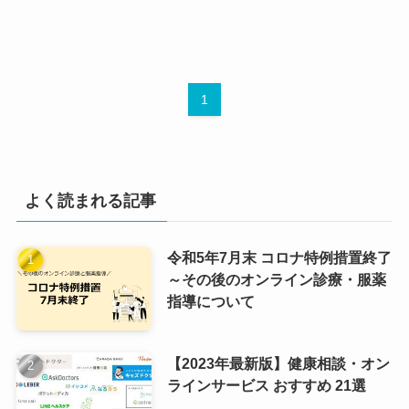
1
よく読まれる記事
令和5年7月末 コロナ特例措置終了
～その後のオンライン診療・服薬
指導について
【2023年最新版】健康相談・オン
ラインサービス おすすめ 21選