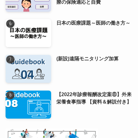
療の保険適応と自費
日本の医療課題～医師の働き方～
(新設)遠隔モニタリング加算
【2022年診療報酬改定案⑧】外来
栄養食事指導 【資料＆解説付き】