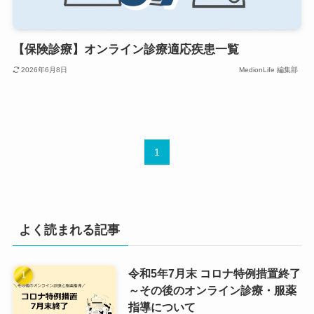
【保険診療】オンライン診療適応疾患一覧
2026年6月8日
MedionLife 編集部
1
よく読まれる記事
令和5年7月末 コロナ特例措置終了
～その後のオンライン診療・服薬
指導について