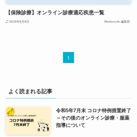
【保険診療】オンライン診療適応疾患一覧
2026年6月8日
MedionLife 編集部
1
よく読まれる記事
令和5年7月末 コロナ特例措置終了
～その後のオンライン診療・服薬
指導について