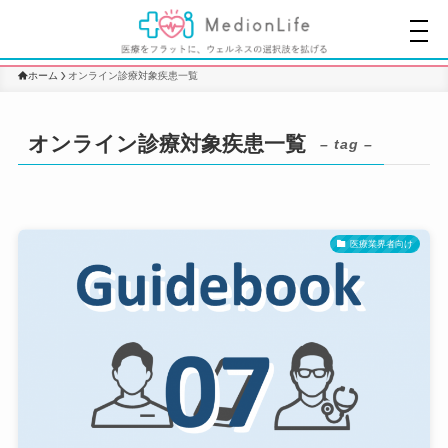
ホーム
オンライン診療対象疾患一覧
オンライン診療対象疾患一覧
– tag –
医療業界者向け