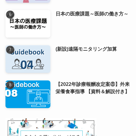
日本の医療課題～医師の働き方～
(新設)遠隔モニタリング加算
【2022年診療報酬改定案⑧】外来
栄養食事指導 【資料＆解説付き】