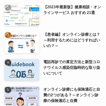
【2023年最新版】健康相談・オン
ラインサービス おすすめ 21選
【患者編】オンライン診療とは？
～利用するためにはどうすればい
いの？～
電話再診での算定方法と新型コロ
ナウイルス感染症臨時的な取り扱
いについて
オンライン診療にも保険適応と自
費の2つがある？～オンライン診
療の保険適応と自費