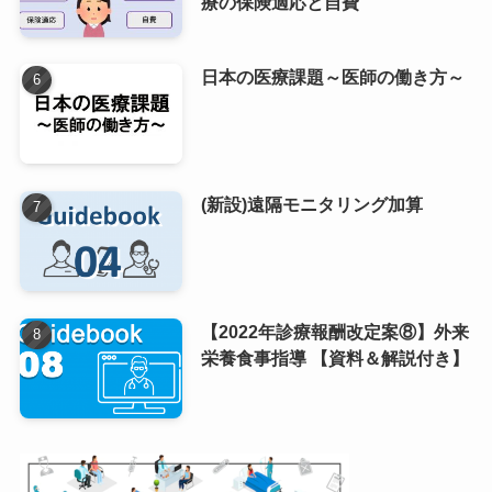
療の保険適応と自費
日本の医療課題～医師の働き方～
(新設)遠隔モニタリング加算
【2022年診療報酬改定案⑧】外来
栄養食事指導 【資料＆解説付き】