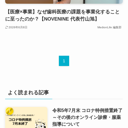
【医療×事業】なぜ歯科医療の課題を事業化すること
に至ったのか？【NOVENINE 代表竹山旭】
2026年6月8日
MedionLife 編集部
1
よく読まれる記事
令和5年7月末 コロナ特例措置終了
～その後のオンライン診療・服薬
指導について