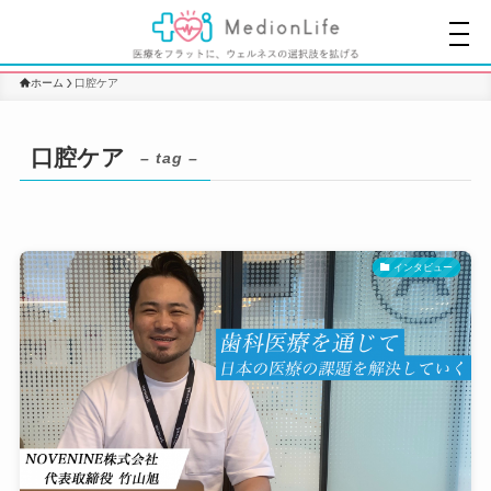
ホーム
口腔ケア
口腔ケア
– tag –
インタビュー