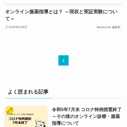
オンライン服薬指導とは？ ～現状と実証実験につい
て～
2026年6月8日
MedionLife 編集部
1
よく読まれる記事
令和5年7月末 コロナ特例措置終了
～その後のオンライン診療・服薬
指導について