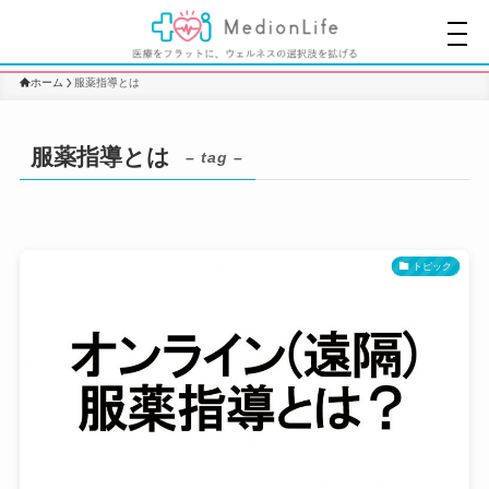
ホーム
服薬指導とは
服薬指導とは
– tag –
トピック