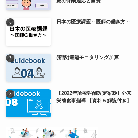
療の保険適応と自費
日本の医療課題～医師の働き方～
(新設)遠隔モニタリング加算
【2022年診療報酬改定案⑧】外来
栄養食事指導 【資料＆解説付き】