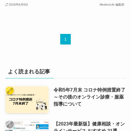
2026年6月8日
MedionLife 編集部
1
よく読まれる記事
令和5年7月末 コロナ特例措置終了
～その後のオンライン診療・服薬
指導について
【2023年最新版】健康相談・オン
ラインサービス おすすめ 21選