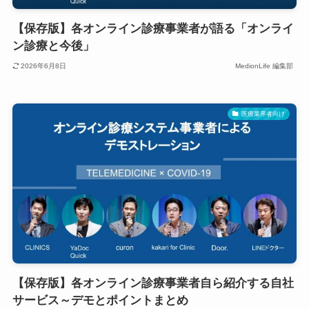
【保存版】各オンライン診療事業者が語る「オンライ
ン診療と今後」
2026年6月8日
MedionLife 編集部
医療業界者向け
【保存版】各オンライン診療事業者自ら紹介する自社
サービス～デモとポイントまとめ