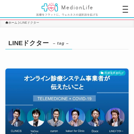
ホーム
LINEドクター
LINEドクター
– tag –
医療業界者向け