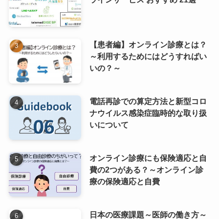
【患者編】オンライン診療とは？
～利用するためにはどうすればい
いの？～
電話再診での算定方法と新型コロ
ナウイルス感染症臨時的な取り扱
いについて
オンライン診療にも保険適応と自
費の2つがある？～オンライン診
療の保険適応と自費
日本の医療課題～医師の働き方～