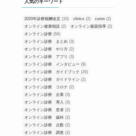
人気のキーワード
2020年診療報酬改定
(10)
clinics
(2)
curon
(2)
オンライン健康相談
(2)
オンライン服薬指導
(2)
オンライン診療
(56)
オンライン診療 まとめ
(3)
オンライン診療 やり方
(2)
オンライン診療 アプリ
(3)
オンライン診療 インタビュー
(9)
オンライン診療 ガイドブック
(20)
オンライン診療 ガイドライン
(2)
オンライン診療 コロナ
(2)
オンライン診療 企業
(3)
オンライン診療 導入
(3)
オンライン診療 患者
(2)
オンライン診療 歯科
(2)
オンライン診療 点数
(2)
オンライン診療 調査
(2)