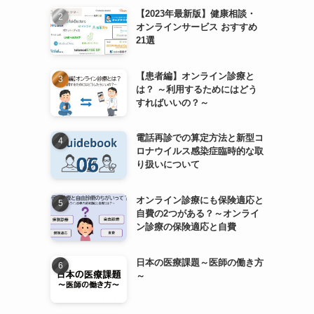
【2023年最新版】健康相談・
オンラインサービス おすすめ
21選
【患者編】オンライン診療と
は？ ～利用するためにはどう
すればいいの？～
電話再診での算定方法と新型コ
ロナウイルス感染症臨時的な取
り扱いについて
オンライン診療にも保険適応と
自費の2つがある？～オンライ
ン診療の保険適応と自費
日本の医療課題～医師の働き方
～