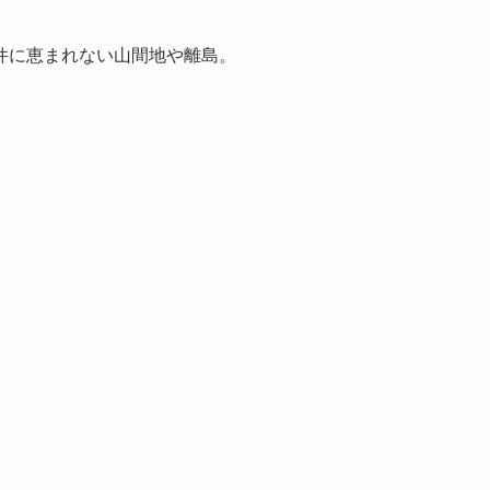
件に恵まれない山間地や離島。