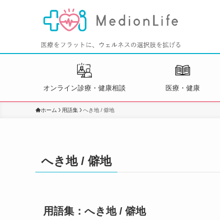
オンライン診療・健康相談
医療・健康
ホーム
用語集
へき地 / 僻地
へき地 / 僻地
用語集：へき地 / 僻地