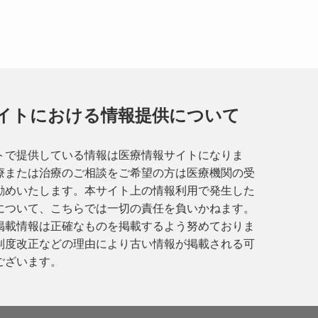
イトにおける情報提供について
トで提供している情報は医療情報サイトになりま
療または治療のご相談をご希望の方は医療機関の受
勧めいたします。本サイト上の情報利用で発生した
について、こちらでは一切の責任を負いかねます。
掲載情報は正確なものを掲載するよう努めておりま
制度改正などの理由により古い情報が掲載される可
ございます。