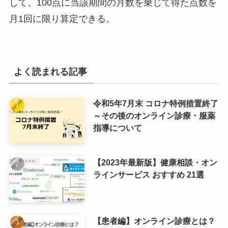
して、100点に当該期間の月数を乗じて得た点数を
月1回に限り算定できる。
よく読まれる記事
令和5年7月末 コロナ特例措置終了
～その後のオンライン診療・服薬
指導について
【2023年最新版】健康相談・オン
ラインサービス おすすめ 21選
【患者編】オンライン診療とは？