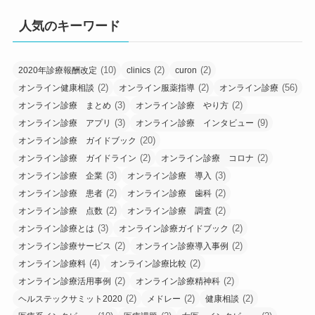
人気のキーワード
(10)
(2)
(2)
2020年診療報酬改定
clinics
curon
(2)
(2)
(56)
オンライン健康相談
オンライン服薬指導
オンライン診療
(3)
(2)
オンライン診療 まとめ
オンライン診療 やり方
(3)
(9)
オンライン診療 アプリ
オンライン診療 インタビュー
(20)
オンライン診療 ガイドブック
(2)
(2)
オンライン診療 ガイドライン
オンライン診療 コロナ
(3)
(3)
オンライン診療 企業
オンライン診療 導入
(2)
(2)
オンライン診療 患者
オンライン診療 歯科
(2)
(2)
オンライン診療 点数
オンライン診療 調査
(3)
(2)
オンライン診療とは
オンライン診療ガイドブック
(2)
(2)
オンライン診療サービス
オンライン診療導入事例
(4)
(2)
オンライン診療料
オンライン診療比較
(2)
(2)
オンライン診療活用事例
オンライン診療精神科
(2)
(2)
(2)
ヘルステックサミット2020
メドレー
健康相談