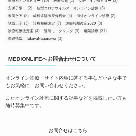
(10)
(2)
(2)
医療系インタビュー
医療課題
女医 インタビュー
(2)
(3)
安孫子陽一
新型コロナウイルス オンライン診療
(2)
(4)
(2)
未病ケア
歯科遠隔医療分科会
海外オンライン診療
(3)
(7)
(8)
登坂正子
診療報酬改定
診療報酬改定2020
(4)
(3)
(31)
診療報酬改定案
遠隔モニタリング
遠隔診療
(3)
長縄拓哉 TakuyaNaganawa
MEDIONLIFEへお問合わせについて
オンライン診療・サイト内容に関する事など小さな事で
もお気軽に、お問い合わせください。
またオンライン診療に関する記事などを掲載したい方も
随時募集中です。
お問合せはこちら