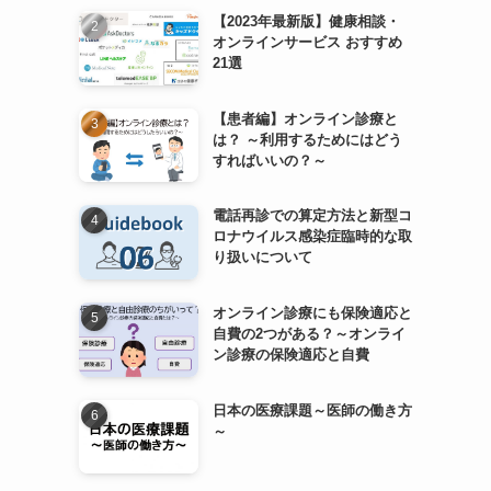
【2023年最新版】健康相談・
オンラインサービス おすすめ
21選
【患者編】オンライン診療と
は？ ～利用するためにはどう
すればいいの？～
電話再診での算定方法と新型コ
ロナウイルス感染症臨時的な取
り扱いについて
オンライン診療にも保険適応と
自費の2つがある？～オンライ
ン診療の保険適応と自費
日本の医療課題～医師の働き方
～