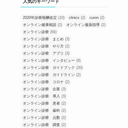
人気のキーワード
2020年診療報酬改定
(10)
clinics
(2)
curon
(2)
オンライン健康相談
(2)
オンライン服薬指導
(2)
オンライン診療
(56)
オンライン診療 まとめ
(3)
オンライン診療 やり方
(2)
オンライン診療 アプリ
(3)
オンライン診療 インタビュー
(9)
オンライン診療 ガイドブック
(20)
オンライン診療 ガイドライン
(2)
オンライン診療 コロナ
(2)
オンライン診療 企業
(3)
オンライン診療 導入
(3)
オンライン診療 患者
(2)
オンライン診療 歯科
(2)
オンライン診療 点数
(2)
オンライン診療 調査
(2)