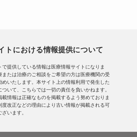
イトにおける情報提供について
トで提供している情報は医療情報サイトになりま
療または治療のご相談をご希望の方は医療機関の受
勧めいたします。本サイト上の情報利用で発生した
について、こちらでは一切の責任を負いかねます。
掲載情報は正確なものを掲載するよう努めておりま
制度改正などの理由により古い情報が掲載される可
ございます。