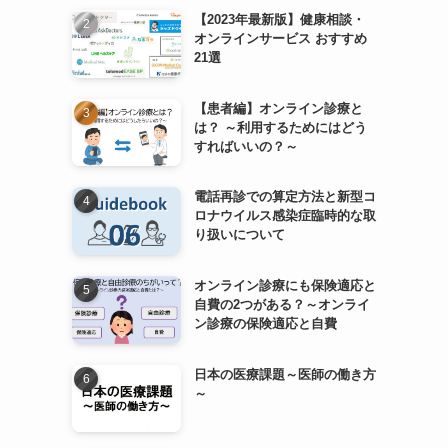
【2023年最新版】健康相談・
オンラインサービス おすすめ
21選
【患者編】オンライン診療と
は？ ～利用するためにはどう
すればいいの？～
電話再診での算定方法と新型コ
ロナウイルス感染症臨時的な取
り扱いについて
オンライン診療にも保険適応と
自費の2つがある？～オンライ
ン診療の保険適応と自費
日本の医療課題～医師の働き方
～