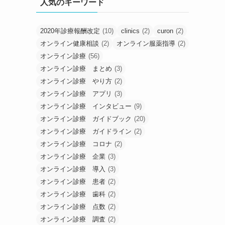
人気のキーワード
2020年診療報酬改定
(10)
clinics
(2)
curon
(2)
オンライン健康相談
(2)
オンライン服薬指導
(2)
オンライン診療
(56)
オンライン診療 まとめ
(3)
オンライン診療 やり方
(2)
オンライン診療 アプリ
(3)
オンライン診療 インタビュー
(9)
オンライン診療 ガイドブック
(20)
オンライン診療 ガイドライン
(2)
オンライン診療 コロナ
(2)
オンライン診療 企業
(3)
オンライン診療 導入
(3)
オンライン診療 患者
(2)
オンライン診療 歯科
(2)
オンライン診療 点数
(2)
オンライン診療 調査
(2)