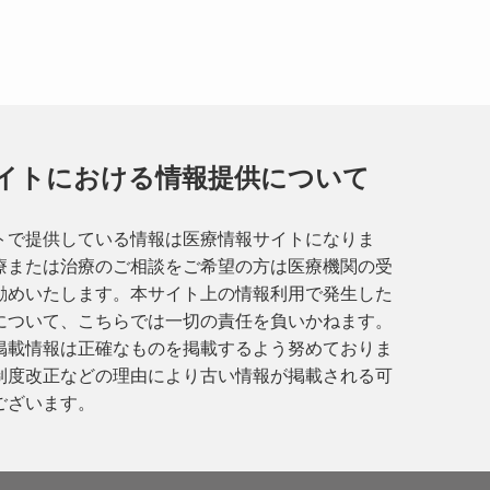
イトにおける情報提供について
トで提供している情報は医療情報サイトになりま
療または治療のご相談をご希望の方は医療機関の受
勧めいたします。本サイト上の情報利用で発生した
について、こちらでは一切の責任を負いかねます。
掲載情報は正確なものを掲載するよう努めておりま
制度改正などの理由により古い情報が掲載される可
ございます。