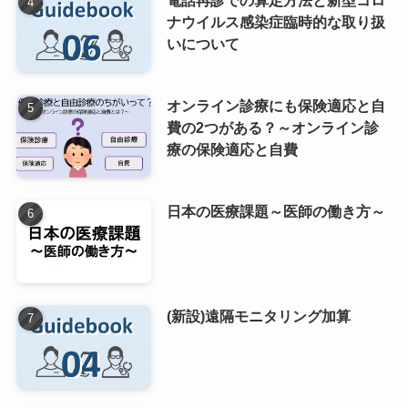
ナウイルス感染症臨時的な取り扱
いについて
オンライン診療にも保険適応と自
費の2つがある？～オンライン診
療の保険適応と自費
日本の医療課題～医師の働き方～
(新設)遠隔モニタリング加算