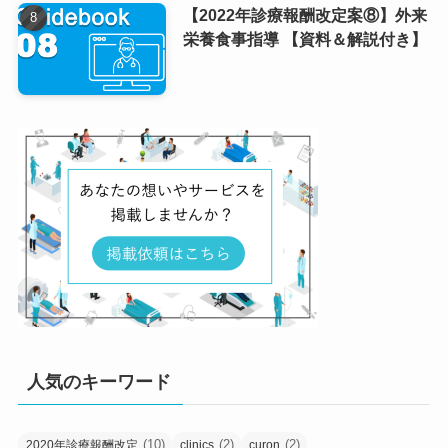
【2022年診療報酬改定案⑧】外来
栄養食事指導 【資料＆解説付き】
人気のキーワード
(10)
(2)
(2)
2020年診療報酬改定
clinics
curon