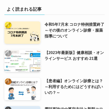
よく読まれる記事
令和5年7月末 コロナ特例措置終了
～その後のオンライン診療・服薬
指導について
【2023年最新版】健康相談・オン
ラインサービス おすすめ 21選
【患者編】オンライン診療とは？
～利用するためにはどうすればい
いの？～
電話再診での算定方法と新型コロ