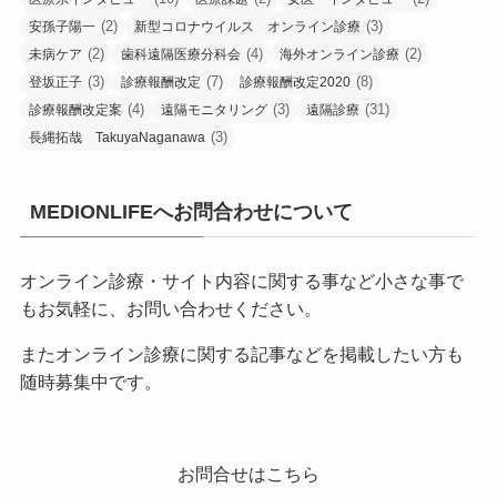
(2)
(3)
安孫子陽一
新型コロナウイルス オンライン診療
(2)
(4)
(2)
未病ケア
歯科遠隔医療分科会
海外オンライン診療
(3)
(7)
(8)
登坂正子
診療報酬改定
診療報酬改定2020
(4)
(3)
(31)
診療報酬改定案
遠隔モニタリング
遠隔診療
(3)
長縄拓哉 TakuyaNaganawa
MEDIONLIFEへお問合わせについて
オンライン診療・サイト内容に関する事など小さな事で
もお気軽に、お問い合わせください。
またオンライン診療に関する記事などを掲載したい方も
随時募集中です。
お問合せはこちら