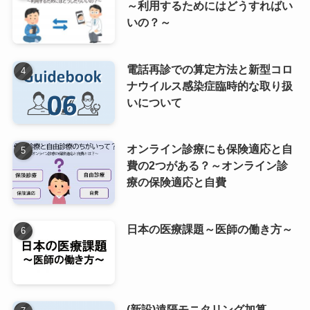
～利用するためにはどうすればい
いの？～
電話再診での算定方法と新型コロ
ナウイルス感染症臨時的な取り扱
いについて
オンライン診療にも保険適応と自
費の2つがある？～オンライン診
療の保険適応と自費
日本の医療課題～医師の働き方～
(新設)遠隔モニタリング加算