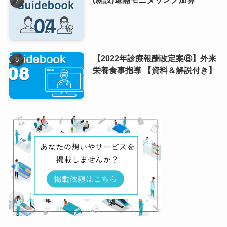
【2022年診療報酬改定案⑧】外来
栄養食事指導 【資料＆解説付き】