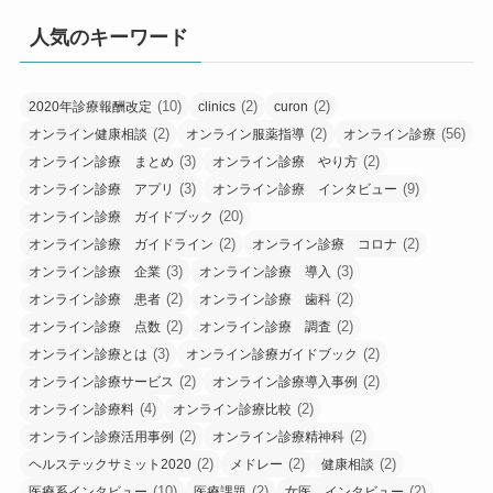
人気のキーワード
(10)
(2)
(2)
2020年診療報酬改定
clinics
curon
(2)
(2)
(56)
オンライン健康相談
オンライン服薬指導
オンライン診療
(3)
(2)
オンライン診療 まとめ
オンライン診療 やり方
(3)
(9)
オンライン診療 アプリ
オンライン診療 インタビュー
(20)
オンライン診療 ガイドブック
(2)
(2)
オンライン診療 ガイドライン
オンライン診療 コロナ
(3)
(3)
オンライン診療 企業
オンライン診療 導入
(2)
(2)
オンライン診療 患者
オンライン診療 歯科
(2)
(2)
オンライン診療 点数
オンライン診療 調査
(3)
(2)
オンライン診療とは
オンライン診療ガイドブック
(2)
(2)
オンライン診療サービス
オンライン診療導入事例
(4)
(2)
オンライン診療料
オンライン診療比較
(2)
(2)
オンライン診療活用事例
オンライン診療精神科
(2)
(2)
(2)
ヘルステックサミット2020
メドレー
健康相談
(10)
(2)
(2)
医療系インタビュー
医療課題
女医 インタビュー