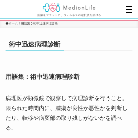
ホーム
用語集
術中迅速病理診断
術中迅速病理診断
用語集：術中迅速病理診断
病理医が顕微鏡で観察して病理診断を行うこと。
限られた時間内に、腫瘍が良性か悪性かを判断し
たり、転移や病変部の取り残しがないかを調べ
る。