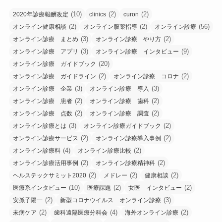
(10)
(2)
(2)
2020年診療報酬改定
clinics
curon
(2)
(2)
(56)
オンライン健康相談
オンライン服薬指導
オンライン診療
(3)
(2)
オンライン診療 まとめ
オンライン診療 やり方
(3)
(9)
オンライン診療 アプリ
オンライン診療 インタビュー
(20)
オンライン診療 ガイドブック
(2)
(2)
オンライン診療 ガイドライン
オンライン診療 コロナ
(3)
(3)
オンライン診療 企業
オンライン診療 導入
(2)
(2)
オンライン診療 患者
オンライン診療 歯科
(2)
(2)
オンライン診療 点数
オンライン診療 調査
(3)
(2)
オンライン診療とは
オンライン診療ガイドブック
(2)
(2)
オンライン診療サービス
オンライン診療導入事例
(4)
(2)
オンライン診療料
オンライン診療比較
(2)
(2)
オンライン診療活用事例
オンライン診療精神科
(2)
(2)
(2)
ヘルステックサミット2020
メドレー
健康相談
(10)
(2)
(2)
医療系インタビュー
医療課題
女医 インタビュー
(2)
(3)
安孫子陽一
新型コロナウイルス オンライン診療
(2)
(4)
(2)
未病ケア
歯科遠隔医療分科会
海外オンライン診療