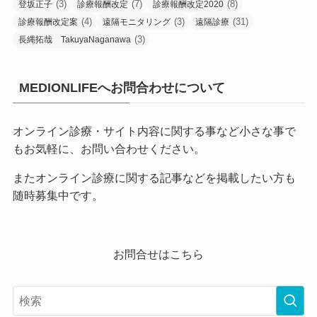
(3)
(7)
(8)
登坂正子
診療報酬改定
診療報酬改定2020
(4)
(3)
(31)
診療報酬改定案
遠隔モニタリング
遠隔診療
(3)
長縄拓哉 TakuyaNaganawa
MEDIONLIFEへお問合わせについて
オンライン診療・サイト内容に関する事など小さな事で
もお気軽に、お問い合わせください。
またオンライン診療に関する記事などを掲載したい方も
随時募集中です。
お問合せはこちら