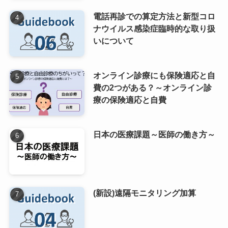
電話再診での算定方法と新型コロ
ナウイルス感染症臨時的な取り扱
いについて
オンライン診療にも保険適応と自
費の2つがある？～オンライン診
療の保険適応と自費
日本の医療課題～医師の働き方～
(新設)遠隔モニタリング加算