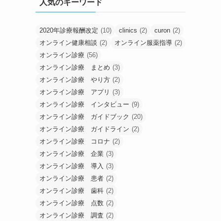
人気のキーワード
2020年診療報酬改定
(10)
clinics
(2)
curon
(2)
オンライン健康相談
(2)
オンライン服薬指導
(2)
オンライン診療
(56)
オンライン診療 まとめ
(3)
オンライン診療 やり方
(2)
オンライン診療 アプリ
(3)
オンライン診療 インタビュー
(9)
オンライン診療 ガイドブック
(20)
オンライン診療 ガイドライン
(2)
オンライン診療 コロナ
(2)
オンライン診療 企業
(3)
オンライン診療 導入
(3)
オンライン診療 患者
(2)
オンライン診療 歯科
(2)
オンライン診療 点数
(2)
オンライン診療 調査
(2)