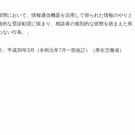
者間において、情報通信機器を活用して得られた情報のやりと
般的な受診勧奨に留まり、相談者の個別的な状態を踏まえた疾
わない行為。」
」平成30年3月（令和元年7月一部改訂）（厚生労働省）