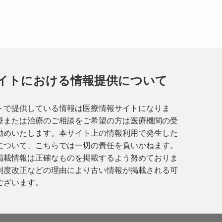
イトにおける情報提供について
トで提供している情報は医療情報サイトになりま
療または治療のご相談をご希望の方は医療機関の受
勧めいたします。本サイト上の情報利用で発生した
について、こちらでは一切の責任を負いかねます。
掲載情報は正確なものを掲載するよう努めておりま
制度改正などの理由により古い情報が掲載される可
ございます。