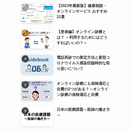
【2023年最新版】健康相談・
オンラインサービス おすすめ
21選
【患者編】オンライン診療と
は？ ～利用するためにはどう
すればいいの？～
電話再診での算定方法と新型コ
ロナウイルス感染症臨時的な取
り扱いについて
オンライン診療にも保険適応と
自費の2つがある？～オンライ
ン診療の保険適応と自費
日本の医療課題～医師の働き方
～