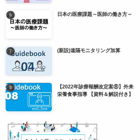
日本の医療課題～医師の働き方～
(新設)遠隔モニタリング加算
【2022年診療報酬改定案⑧】外来
栄養食事指導 【資料＆解説付き】