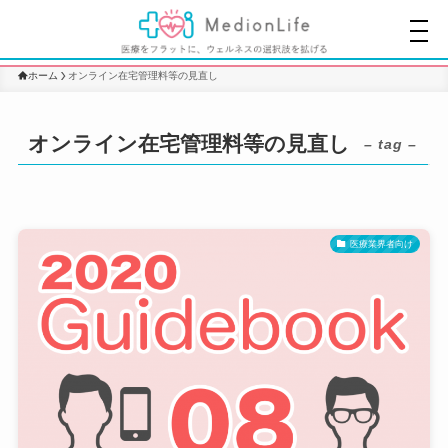
ホーム
オンライン在宅管理料等の見直し
オンライン在宅管理料等の見直し
– tag –
医療業界者向け