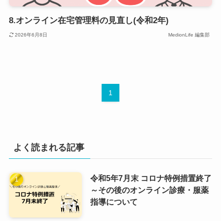
8.オンライン在宅管理料の見直し(令和2年)
2026年6月8日
MedionLife 編集部
1
よく読まれる記事
令和5年7月末 コロナ特例措置終了
～その後のオンライン診療・服薬
指導について