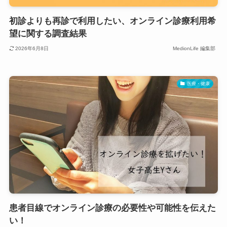
初診よりも再診で利用したい、オンライン診療利用希
望に関する調査結果
2026年6月8日
MedionLife 編集部
医療・健康
患者目線でオンライン診療の必要性や可能性を伝えた
い！