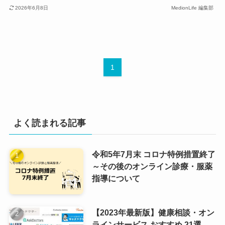
2026年6月8日
MedionLife 編集部
1
よく読まれる記事
令和5年7月末 コロナ特例措置終了
～その後のオンライン診療・服薬
指導について
【2023年最新版】健康相談・オン
ラインサービス おすすめ 21選