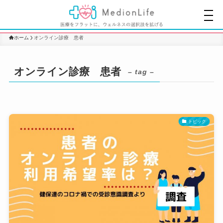
ホーム
オンライン診療 患者
オンライン診療 患者
– tag –
トピック