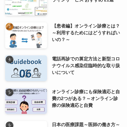
【患者編】オンライン診療とは？
～利用するためにはどうすればい
いの？～
電話再診での算定方法と新型コロ
ナウイルス感染症臨時的な取り扱
いについて
オンライン診療にも保険適応と自
費の2つがある？～オンライン診
療の保険適応と自費
日本の医療課題～医師の働き方～