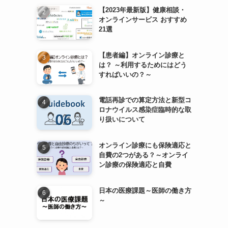
【2023年最新版】健康相談・
オンラインサービス おすすめ
21選
【患者編】オンライン診療と
は？ ～利用するためにはどう
すればいいの？～
電話再診での算定方法と新型コ
ロナウイルス感染症臨時的な取
り扱いについて
オンライン診療にも保険適応と
自費の2つがある？～オンライ
ン診療の保険適応と自費
日本の医療課題～医師の働き方
～