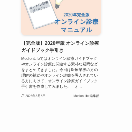
【完全版】2020年版 オンライン診療
ガイドブック手引き
MedionLifeではオンライン診療ガイドブック
やオンライン診療に関連する素朴な疑問など
をまとめてきました。今回は医療業界の方の
理解の補助やオンライン診療を導入されてい
る方に向けて、オンライン診療ガイドブック
手引書を作成してみました。 オ...
2026年6月8日
MedionLife 編集部