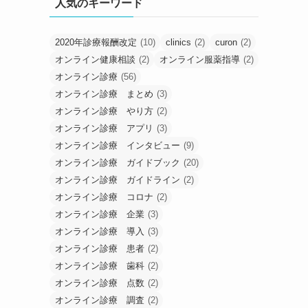
人気のキーワード
2020年診療報酬改定
(10)
clinics
(2)
curon
(2)
オンライン健康相談
(2)
オンライン服薬指導
(2)
オンライン診療
(56)
オンライン診療 まとめ
(3)
オンライン診療 やり方
(2)
オンライン診療 アプリ
(3)
オンライン診療 インタビュー
(9)
オンライン診療 ガイドブック
(20)
オンライン診療 ガイドライン
(2)
オンライン診療 コロナ
(2)
オンライン診療 企業
(3)
オンライン診療 導入
(3)
オンライン診療 患者
(2)
オンライン診療 歯科
(2)
オンライン診療 点数
(2)
オンライン診療 調査
(2)