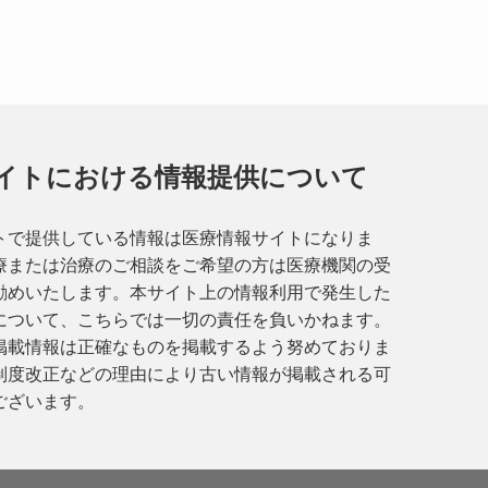
イトにおける情報提供について
トで提供している情報は医療情報サイトになりま
療または治療のご相談をご希望の方は医療機関の受
勧めいたします。本サイト上の情報利用で発生した
について、こちらでは一切の責任を負いかねます。
掲載情報は正確なものを掲載するよう努めておりま
制度改正などの理由により古い情報が掲載される可
ございます。