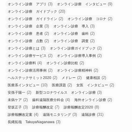
(3)
(9)
オンライン診療 アプリ
オンライン診療 インタビュー
(20)
オンライン診療 ガイドブック
(2)
(2)
オンライン診療 ガイドライン
オンライン診療 コロナ
(3)
(3)
オンライン診療 企業
オンライン診療 導入
(2)
(2)
オンライン診療 患者
オンライン診療 歯科
(2)
(2)
オンライン診療 点数
オンライン診療 調査
(3)
(2)
オンライン診療とは
オンライン診療ガイドブック
(2)
(2)
オンライン診療サービス
オンライン診療導入事例
(4)
(2)
オンライン診療料
オンライン診療比較
(2)
(2)
オンライン診療活用事例
オンライン診療精神科
(2)
(2)
(2)
ヘルステックサミット2020
メドレー
健康相談
(10)
(2)
(2)
医療系インタビュー
医療課題
女医 インタビュー
(2)
(3)
安孫子陽一
新型コロナウイルス オンライン診療
(2)
(4)
(2)
未病ケア
歯科遠隔医療分科会
海外オンライン診療
(3)
(7)
(8)
登坂正子
診療報酬改定
診療報酬改定2020
(4)
(3)
(31)
診療報酬改定案
遠隔モニタリング
遠隔診療
(3)
長縄拓哉 TakuyaNaganawa