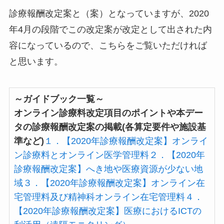
診療報酬改定案と（案）となっていますが、2020
年4月の段階でこの改定案が改定として出された内
容になっているので、こちらをご覧いただければ
と思います。
～ガイドブック一覧～
オンライン診療料改定項目のポイントや本デー
タの診療報酬改定案の掲載(各算定要件や施設基
準など)
１．【2020年診療報酬改定案】オンライ
ン診療料とオンライン医学管理料
２．【2020年
診療報酬改定案】へき地や医療資源が少ない地
域
３．【2020年診療報酬改定案】オンライン在
宅管理料及び精神科オンライン在宅管理料
４．
【2020年診療報酬改定案】医療におけるICTの