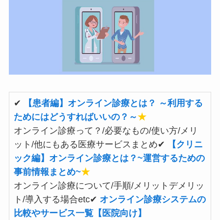
✔
【患者編】オンライン診療とは？ ～利用する
ためにはどうすればいいの？～
★
オンライン診療って？/必要なもの/使い方/メリ
ット/他にもある医療サービスまとめ✔
【クリニ
ック編】オンライン診療とは？~運営するための
事前情報まとめ~
★
オンライン診療について/手順/メリットデメリッ
ト/導入する場合etc✔
オンライン診療システムの
比較やサービス一覧【医院向け】