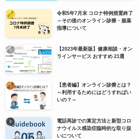
令和5年7月末 コロナ特例措置終了
～その後のオンライン診療・服薬
指導について
【2023年最新版】健康相談・オン
ラインサービス おすすめ 21選
【患者編】オンライン診療とは？
～利用するためにはどうすればい
いの？～
電話再診での算定方法と新型コロ
ナウイルス感染症臨時的な取り扱
いについて