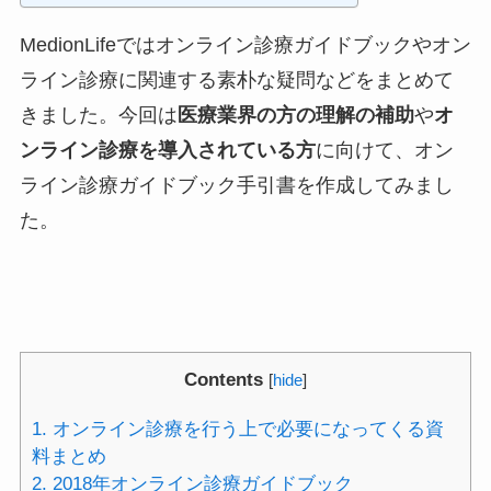
MedionLifeではオンライン診療ガイドブックやオン
ライン診療に関連する素朴な疑問などをまとめて
きました。今回は
医療業界の方の理解の補助
や
オ
ンライン診療を導入されている方
に向けて、オン
ライン診療ガイドブック手引書を作成してみまし
た。
Contents
[
hide
]
1.
オンライン診療を行う上で必要になってくる資
料まとめ
2.
2018年オンライン診療ガイドブック