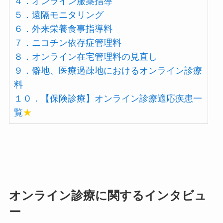
４．オンライン服薬指導
５．遠隔モニタリング
６．外来栄養食事指導料
７．ニコチン依存症管理料
８．オンライン在宅管理料の見直し
９．僻地、医療過疎地におけるオンライン診療
料
１０．【保険診療】オンライン診療適応疾患一
覧
★
オンライン診療に関するインタビュ
ー