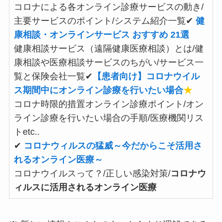
コロナによる各オンライン診療サービスの動き/
主要サービスのポイント/システム紹介一覧✔
健
康相談・オンラインサービス おすすめ 21選
健康相談サービス（遠隔健康医療相談）とは/健
康相談や医療相談サービスのちがい/サービス一
覧と保険会社一覧✔
【患者向け】コロナウイル
ス期間中にオンライン診療を行いたい場合
★
コロナ時限的措置オンライン診療ポイント/オン
ライン診療を行いたい場合の手順/医療機関リス
トetc..
✔
コロナウィルスの猛威～今だからこそ活用さ
れるオンライン医療～
コロナウイルスって？/正しい感染対策/
コロナウ
ィルスに活用されるオンライン医療