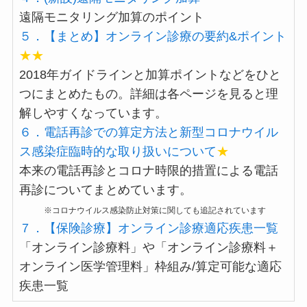
遠隔モニタリング加算のポイント
５．【まとめ】オンライン診療の要約&ポイント
★★
2018年ガイドラインと加算ポイントなどをひと
つにまとめたもの。詳細は各ページを見ると理
解しやすくなっています。
６．電話再診での算定方法と新型コロナウイル
ス感染症臨時的な取り扱いについて
★
本来の電話再診とコロナ時限的措置による電話
再診についてまとめています。
※コロナウイルス感染防止対策に関しても追記されています
７．【保険診療】オンライン診療適応疾患一覧
「オンライン診療料」や「オンライン診療料＋
オンライン医学管理料」枠組み/算定可能な適応
疾患一覧