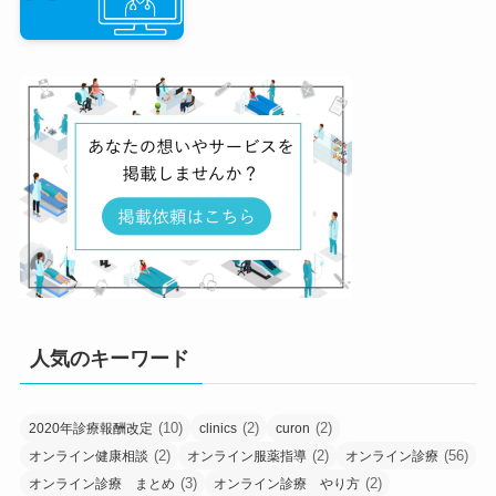
人気のキーワード
(10)
(2)
(2)
2020年診療報酬改定
clinics
curon
(2)
(2)
(56)
オンライン健康相談
オンライン服薬指導
オンライン診療
(3)
(2)
オンライン診療 まとめ
オンライン診療 やり方