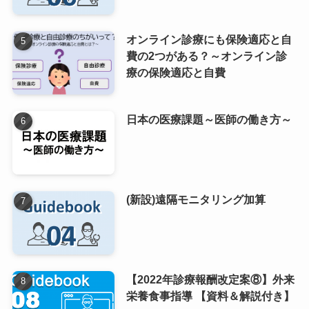
オンライン診療にも保険適応と自
費の2つがある？～オンライン診
療の保険適応と自費
日本の医療課題～医師の働き方～
(新設)遠隔モニタリング加算
【2022年診療報酬改定案⑧】外来
栄養食事指導 【資料＆解説付き】