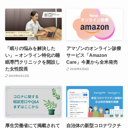
「眠りの悩みを解決した
アマゾンのオンライン診療
い」～オンライン特化の睡
サービス「Amazon
眠専門クリニックを開設し
Care」今夏から全米発売
た女性院長
2026年6月8日
2023年6月12日
厚生労働省にて掲載されて
自治体の新型コロナワクチ