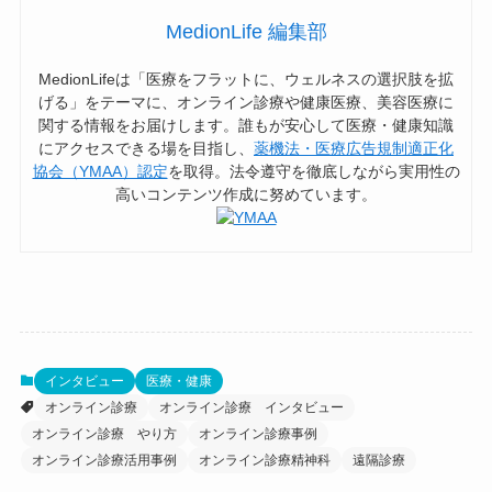
MedionLife 編集部
MedionLifeは「医療をフラットに、ウェルネスの選択肢を拡
げる」をテーマに、オンライン診療や健康医療、美容医療に
関する情報をお届けします。誰もが安心して医療・健康知識
にアクセスできる場を目指し、
薬機法・医療広告規制適正化
協会（YMAA）認定
を取得。法令遵守を徹底しながら実用性の
高いコンテンツ作成に努めています。
インタビュー
医療・健康
オンライン診療
オンライン診療 インタビュー
オンライン診療 やり方
オンライン診療事例
オンライン診療活用事例
オンライン診療精神科
遠隔診療