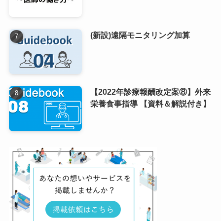
(新設)遠隔モニタリング加算
【2022年診療報酬改定案⑧】外来
栄養食事指導 【資料＆解説付き】