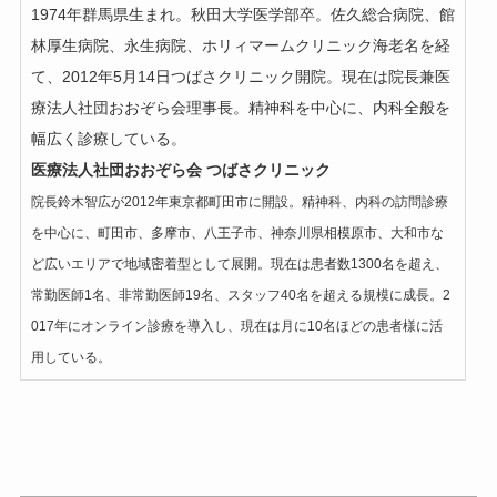
1974年群馬県生まれ。秋田大学医学部卒。佐久総合病院、館
林厚生病院、永生病院、ホリィマームクリニック海老名を経
て、2012年5月14日つばさクリニック開院。現在は院長兼医
療法人社団おおぞら会理事長。精神科を中心に、内科全般を
幅広く診療している。
医療法人社団おおぞら会 つばさクリニック
院長鈴木智広が2012年東京都町田市に開設。精神科、内科の訪問診療
を中心に、町田市、多摩市、八王子市、神奈川県相模原市、大和市な
ど広いエリアで地域密着型として展開。現在は患者数1300名を超え、
常勤医師1名、非常勤医師19名、スタッフ40名を超える規模に成長。2
017年にオンライン診療を導入し、現在は月に10名ほどの患者様に活
用している。