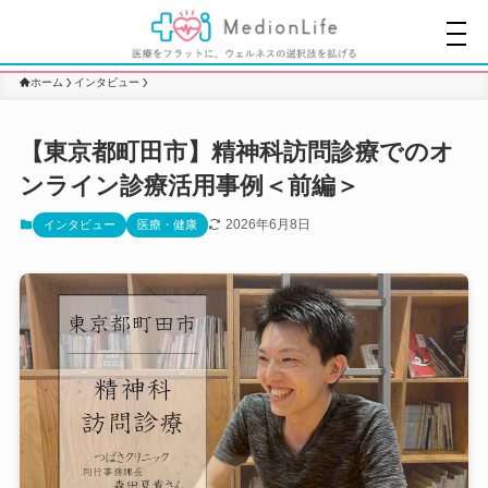
ホーム
インタビュー
【東京都町田市】精神科訪問診療でのオ
ンライン診療活用事例＜前編＞
2026年6月8日
インタビュー
医療・健康