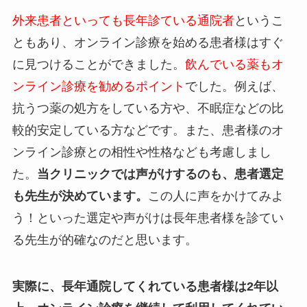
外来患者といっても長年診ている通院者
というこ
ともあり、オンライン診療を始める患者様はすぐ
に見つけることができました。
飲んでいる薬もオ
ンライン診療を勧めるポイント
でした。例えば、
抗うつ薬の処方をしている方や、不眠症などの比
較的安定している方などです。また、患者様のオ
ンライン診療との相性や性格なども考慮しまし
た。
当クリニックでは声がけするのも、患者選定
も先生が決めています。
この人に声をかけてみよ
う！といった選定や声がけは長年患者様を診てい
る先生が的確なのだと思います。
実際に、長年通院してくれている患者様は2年以