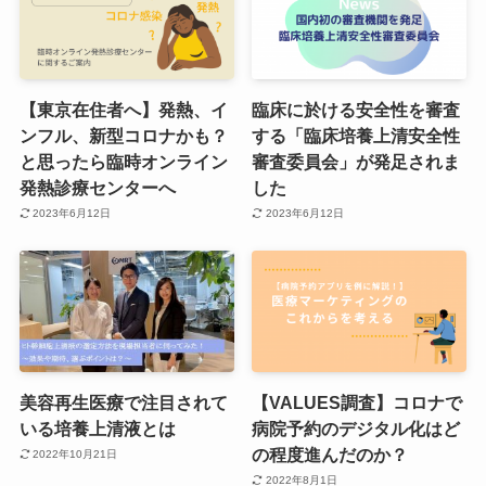
【東京在住者へ】発熱、イ
臨床に於ける安全性を審査
ンフル、新型コロナかも？
する「臨床培養上清安全性
と思ったら臨時オンライン
審査委員会」が発足されま
発熱診療センターへ
した
2023年6月12日
2023年6月12日
美容再生医療で注目されて
【VALUES調査】コロナで
いる培養上清液とは
病院予約のデジタル化はど
の程度進んだのか？
2022年10月21日
2022年8月1日