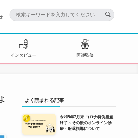
せ
インタビュー
医師監修
よ
よく読まれる記事
令和5年7月末 コロナ特例措置
終了～その後のオンライン診
療・服薬指導について