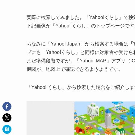
実際に検索してみました。「Yahoo!くらし」
下記画像が「Yahoo! くらし」のトップページで
ちなみに「Yahoo! Japan」から検索する場合は
「
プにも「Yahoo!くらし」と同様に対象者や受
まだ準備段階ですが、「Yahoo! MAP」アプリ（iO
機関が、地図上で確認できるようようです。
「Yahoo! くらし」から検索した場合をご紹介し