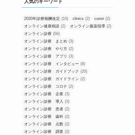
人気のキーワード
2020年診療報酬改定
(10)
clinics
(2)
curon
(2)
オンライン健康相談
(2)
オンライン服薬指導
(2)
オンライン診療
(56)
オンライン診療 まとめ
(3)
オンライン診療 やり方
(2)
オンライン診療 アプリ
(3)
オンライン診療 インタビュー
(9)
オンライン診療 ガイドブック
(20)
オンライン診療 ガイドライン
(2)
オンライン診療 コロナ
(2)
オンライン診療 企業
(3)
オンライン診療 導入
(3)
オンライン診療 患者
(2)
オンライン診療 歯科
(2)
オンライン診療 点数
(2)
オンライン診療 調査
(2)