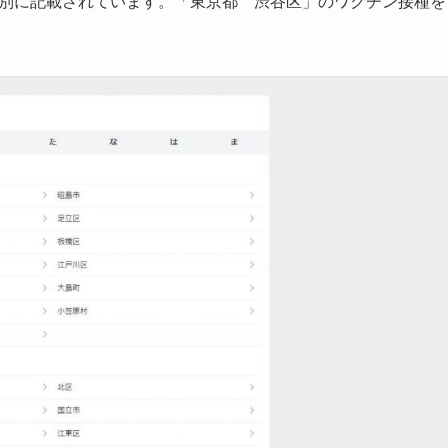
府県別に記載されています。「東京都 渋谷区」のワクチン接種を