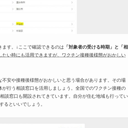
きます。↓ここで確認できるのは
「対象者の受ける時期」と「相
したい時にも活用できますが、ワクチン接種後様態がおかしい
。
な不安や接種後様態がおかしいと思う場合があります。その場
体が行う相談窓口を活用しましょう。全国でのワクチン接種の
電話相談窓口も開設されてきています。自分が住む地域も行ってい
認するといいでしょう。