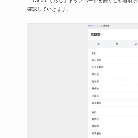
「Yahoo! くらし」トップページを開くと都道
確認していきます。