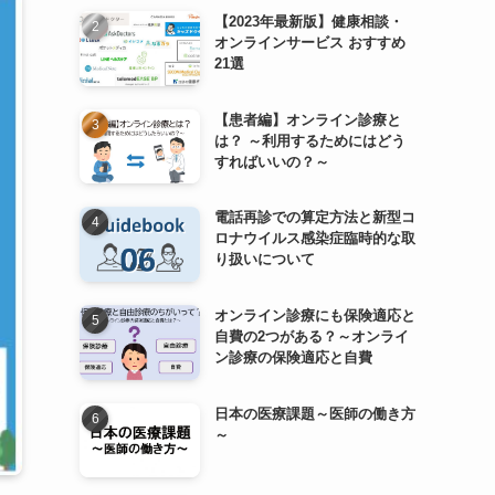
【2023年最新版】健康相談・
オンラインサービス おすすめ
21選
【患者編】オンライン診療と
は？ ～利用するためにはどう
すればいいの？～
電話再診での算定方法と新型コ
ロナウイルス感染症臨時的な取
り扱いについて
オンライン診療にも保険適応と
自費の2つがある？～オンライ
ン診療の保険適応と自費
日本の医療課題～医師の働き方
～