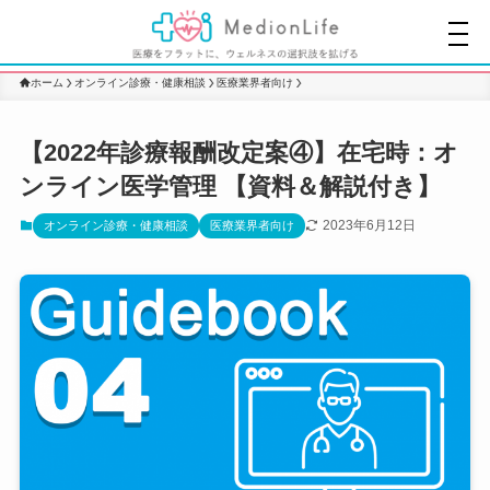
ホーム
オンライン診療・健康相談
医療業界者向け
【2022年診療報酬改定案④】在宅時：オ
ンライン医学管理 【資料＆解説付き】
2023年6月12日
オンライン診療・健康相談
医療業界者向け