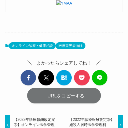
オンライン診療・健康相談
医療業界者向け
よかったらシェアしてね！
URLをコピーする
【2022年診療報酬改定案
【2022年診療報酬改定⑤】
③】オンライン医学管理
施設入居時医学管理料