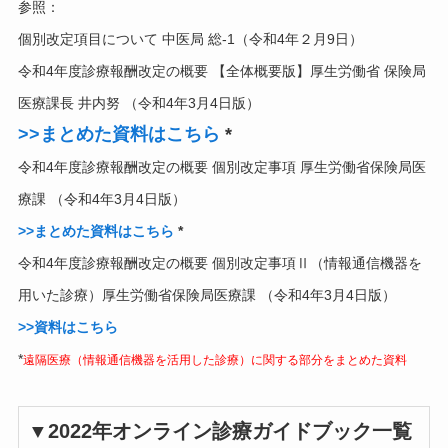
参照：
個別改定項目について 中医局 総-1（令和4年２月9日）
令和4年度診療報酬改定の概要 【全体概要版】厚生労働省 保険局
医療課長 井内努 （令和4年3月4日版）
>>まとめた資料はこちら
*
令和4年度診療報酬改定の概要 個別改定事項 厚生労働省保険局医
療課 （令和4年3月4日版）
>>まとめた資料はこちら
*
令和4年度診療報酬改定の概要 個別改定事項Ⅱ（情報通信機器を
用いた診療）厚生労働省保険局医療課 （令和4年3月4日版）
>>資料はこちら
*
遠隔医療（情報通信機器を活用した診療）に関する部分をまとめた資料
▼2022年オンライン診療ガイドブック一覧