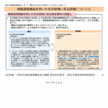
上記画像「令和4年度診療報酬改定の概要 個別改定事項 （厚生労働省保険局医療課）」 の
キャプチャより