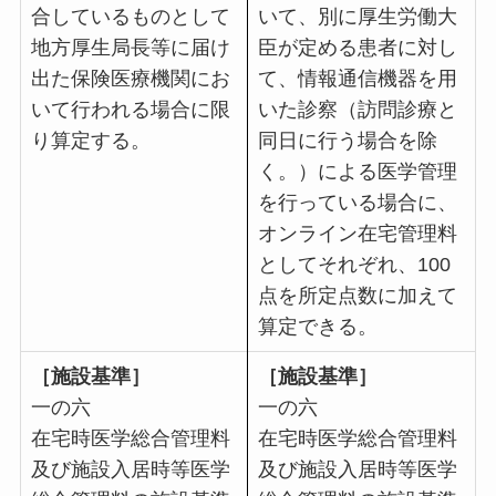
合しているものとして
いて、別に厚生労働大
地方厚生局長等に届け
臣が定める患者に対し
出た保険医療機関にお
て、情報通信機器を用
いて行われる場合に限
いた診察（訪問診療と
り算定する。
同日に行う場合を除
く。）による医学管理
を行っている場合に、
オンライン在宅管理料
としてそれぞれ、100
点を所定点数に加えて
算定できる。
［施設基準］
［施設基準］
一の六
一の六
在宅時医学総合管理料
在宅時医学総合管理料
及び施設入居時等医学
及び施設入居時等医学