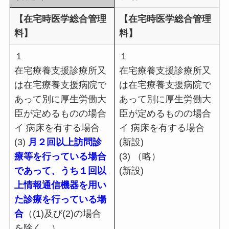
【在宅時医学総合管理
【在宅時医学総合管理
料】
料】
１
１
在宅療養支援診療所又
在宅療養支援診療所又
は在宅療養支援病院で
は在宅療養支援病院で
あって別に厚生労働大
あって別に厚生労働大
臣が定めるものの場合
臣が定めるものの場合
イ 病床を有する場合
イ 病床を有する場合
(3)
月２回以上訪問診
(新設)
療等を行っている場合
(3) （略）
であって、うち１回以
(新設)
上情報通信機器を用い
た診療を行っている場
合
（(1)及び(2)の場合
を除く。）