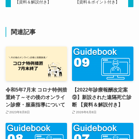
【資料＆解説付き】
【資料＆ポイント付き】
関連記事
令和5年7月末 コロナ特例措
【2022年診療報酬改定案
置終了～その後のオンライ
⑨】新設された遠隔死亡診
ン診療・服薬指導について
断 【資料＆解説付き】
2023年8月8日
2026年6月8日