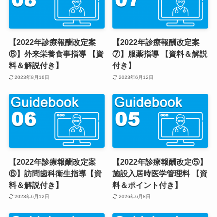
【2022年診療報酬改定案
【2022年診療報酬改定案
⑧】外来栄養食事指導 【資
⑦】服薬指導 【資料＆解説
料＆解説付き】
付き】
2023年8月16日
2023年6月12日
【2022年診療報酬改定案
【2022年診療報酬改定⑤】
⑥】訪問歯科衛生指導【資
施設入居時医学管理料 【資
料＆解説付き】
料＆ポイント付き】
2023年6月12日
2026年6月8日