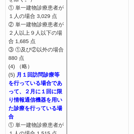
① 単一建物診療患者が
１人の場合 3,029 点
② 単一建物診療患者が
２人以上９人以下の場
合 1,685 点
③ ①及び②以外の場合
880 点
(4) （略）
(5)
月１回訪問診療等
を行っている場合であ
って、２月に１回に限
り情報通信機器を用い
た診療を行っている場
合
① 単一建物診療患者が
１人の場合 1,515 点