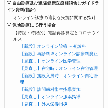
▽ 自由診療及び遠隔健康医療相談含むガイドラ
イン資料(指針)
オンライン診療の適切な実施に関する指針
▽ 保険診療にて行う場合
【特設：時限的】電話再診算定とコロナウイ
ルス
【新設】オンライン診療 ～初診料
【新設】再診料※オンライン診療料廃止
【見直し】オンライン医学管理
【見直し】在宅時：オンライン在宅管理
【新設】施設入居時：オンライン自宅管
理
【新設】訪問歯科衛生指導実施
【見直し】オンライン服薬指導
【見直し】外来栄養指導