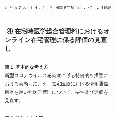
↓「中医協 総－１ ４．２．９ 個別改定項目について」より転記
④ 在宅時医学総合管理料におけるオ
ンライン在宅管理に係る評価の見直
し
第１ 基本的な考え方
新型コロナウイルス感染症に係る特例的な措置に
おける実態も踏まえ、在宅医療における情報通信
機器を用いた医学管理について、要件及び評価を
見直す。