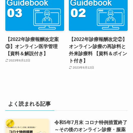
【2022年診療報酬改定案
【2022年診療報酬改定②】
③】オンライン医学管理
オンライン診療の再診料と
【資料＆解説付き】
外来診療料 【資料＆ポイン
ト付き】
2023年6月12日
2023年6月12日
よく読まれる記事
令和5年7月末 コロナ特例措置終了
～その後のオンライン診療・服薬