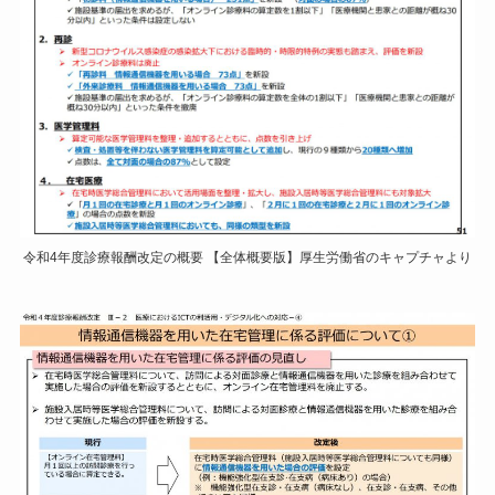
令和4年度診療報酬改定の概要 【全体概要版】厚生労働省のキャプチャより