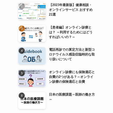
【2023年最新版】健康相談・
オンラインサービス おすすめ
21選
【患者編】オンライン診療と
は？ ～利用するためにはどう
すればいいの？～
電話再診での算定方法と新型コ
ロナウイルス感染症臨時的な取
り扱いについて
オンライン診療にも保険適応と
自費の2つがある？～オンライ
ン診療の保険適応と自費
日本の医療課題～医師の働き方
～