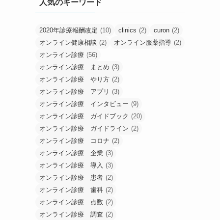
人気のキーワード
2020年診療報酬改定
(10)
clinics
(2)
curon
(2)
オンライン健康相談
(2)
オンライン服薬指導
(2)
オンライン診療
(56)
オンライン診療 まとめ
(3)
オンライン診療 やり方
(2)
オンライン診療 アプリ
(3)
オンライン診療 インタビュー
(9)
オンライン診療 ガイドブック
(20)
オンライン診療 ガイドライン
(2)
オンライン診療 コロナ
(2)
オンライン診療 企業
(3)
オンライン診療 導入
(3)
オンライン診療 患者
(2)
オンライン診療 歯科
(2)
オンライン診療 点数
(2)
オンライン診療 調査
(2)