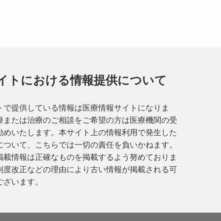
イトにおける情報提供について
トで提供している情報は医療情報サイトになりま
療または治療のご相談をご希望の方は医療機関の受
勧めいたします。本サイト上の情報利用で発生した
について、こちらでは一切の責任を負いかねます。
掲載情報は正確なものを掲載するよう努めておりま
制度改正などの理由により古い情報が掲載される可
ございます。