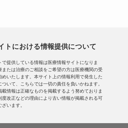
イトにおける情報提供について
トで提供している情報は医療情報サイトになりま
療または治療のご相談をご希望の方は医療機関の受
勧めいたします。本サイト上の情報利用で発生した
について、こちらでは一切の責任を負いかねます。
掲載情報は正確なものを掲載するよう努めておりま
制度改正などの理由により古い情報が掲載される可
ございます。