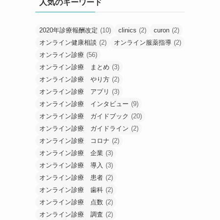
人気のキーワード
2020年診療報酬改定
(10)
clinics
(2)
curon
(2)
オンライン健康相談
(2)
オンライン服薬指導
(2)
オンライン診療
(56)
オンライン診療 まとめ
(3)
オンライン診療 やり方
(2)
オンライン診療 アプリ
(3)
オンライン診療 インタビュー
(9)
オンライン診療 ガイドブック
(20)
オンライン診療 ガイドライン
(2)
オンライン診療 コロナ
(2)
オンライン診療 企業
(3)
オンライン診療 導入
(3)
オンライン診療 患者
(2)
オンライン診療 歯科
(2)
オンライン診療 点数
(2)
オンライン診療 調査
(2)