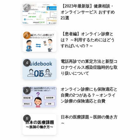
【2023年最新版】健康相談・
オンラインサービス おすすめ
21選
【患者編】オンライン診療と
は？ ～利用するためにはどう
すればいいの？～
電話再診での算定方法と新型コ
ロナウイルス感染症臨時的な取
り扱いについて
オンライン診療にも保険適応と
自費の2つがある？～オンライ
ン診療の保険適応と自費
日本の医療課題～医師の働き方
～