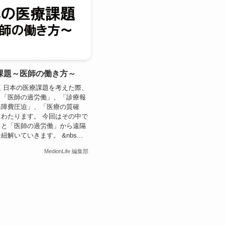
課題～医師の働き方～
 日本の医療課題を考えた際、
、「医師の過労働」、「診療報
保障費圧迫」、「医療の質確
わたります。 今回はその中で
」と「医師の過労働」から遠隔
解いていきます。 &nbs...
MedionLife 編集部