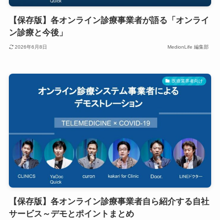
【保存版】各オンライン診療事業者が語る「オンライ
ン診療と今後」
2026年6月8日
MedionLife 編集部
医療業界者向け
【保存版】各オンライン診療事業者自ら紹介する自社
サービス～デモとポイントまとめ