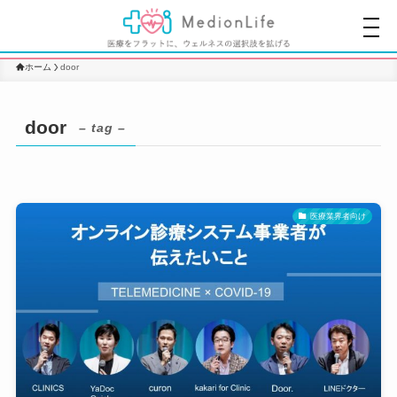
ホーム
door
door
– tag –
医療業界者向け