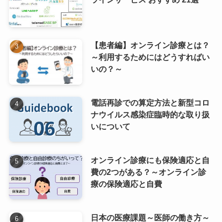
【患者編】オンライン診療とは？
～利用するためにはどうすればい
いの？～
電話再診での算定方法と新型コロ
ナウイルス感染症臨時的な取り扱
いについて
オンライン診療にも保険適応と自
費の2つがある？～オンライン診
療の保険適応と自費
日本の医療課題～医師の働き方～