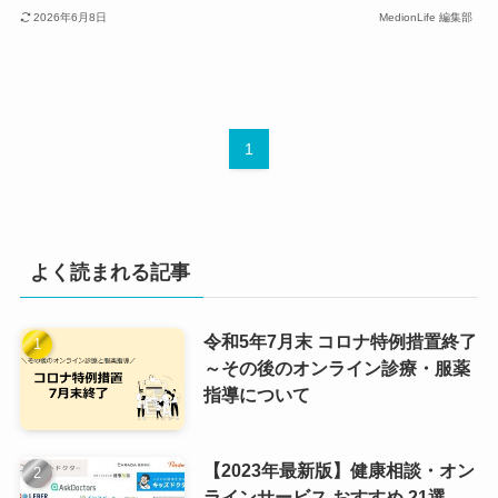
2026年6月8日
MedionLife 編集部
1
よく読まれる記事
令和5年7月末 コロナ特例措置終了
～その後のオンライン診療・服薬
指導について
【2023年最新版】健康相談・オン
ラインサービス おすすめ 21選