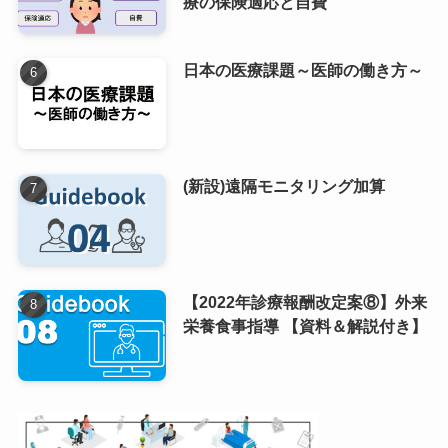
療の保険適応と自費
日本の医療課題～医師の働き方～
(新設)遠隔モニタリング加算
【2022年診療報酬改定案⑧】外来
栄養食事指導 【資料＆解説付き】