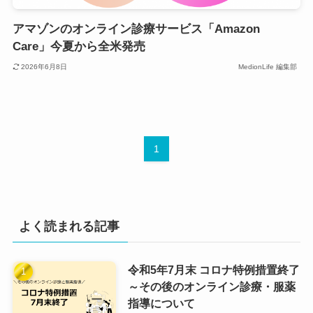
アマゾンのオンライン診療サービス「Amazon
Care」今夏から全米発売
2026年6月8日
MedionLife 編集部
1
よく読まれる記事
令和5年7月末 コロナ特例措置終了
～その後のオンライン診療・服薬
指導について