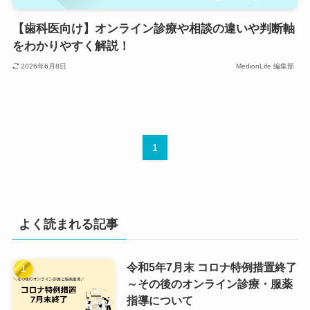
【歯科医向け】オンライン診療や相談の違いや判断軸
をわかりやすく解説！
2026年6月8日
MedionLife 編集部
1
よく読まれる記事
令和5年7月末 コロナ特例措置終了
～その後のオンライン診療・服薬
指導について