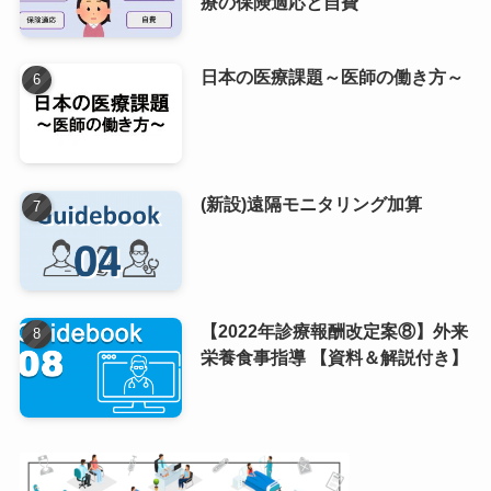
療の保険適応と自費
日本の医療課題～医師の働き方～
(新設)遠隔モニタリング加算
【2022年診療報酬改定案⑧】外来
栄養食事指導 【資料＆解説付き】