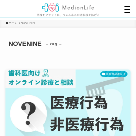
ホーム
NOVENINE
NOVENINE
– tag –
医療業界者向け