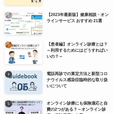
【2023年最新版】健康相談・オン
ラインサービス おすすめ 21選
【患者編】オンライン診療とは？
～利用するためにはどうすればい
いの？～
電話再診での算定方法と新型コロ
ナウイルス感染症臨時的な取り扱
いについて
オンライン診療にも保険適応と自
費の2つがある？～オンライン診