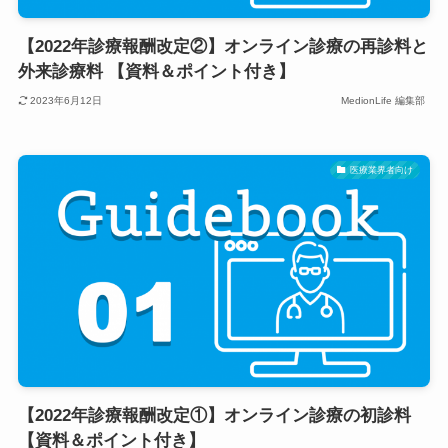
【2022年診療報酬改定②】オンライン診療の再診料と
外来診療料 【資料＆ポイント付き】
2023年6月12日
MedionLife 編集部
医療業界者向け
【2022年診療報酬改定①】オンライン診療の初診料
【資料＆ポイント付き】