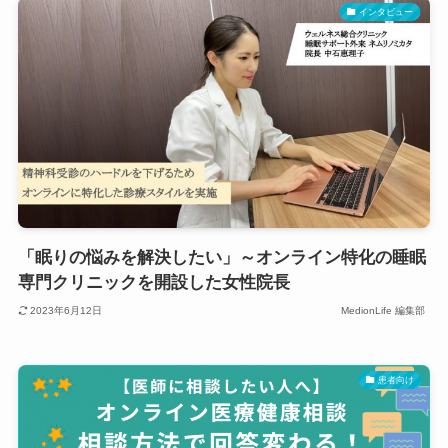
インタビュー
「眠りの悩みを解決したい」～オンライン特化の睡眠
専門クリニックを開設した女性院長
2023年6月12日
MedionLife 編集部
患者向け