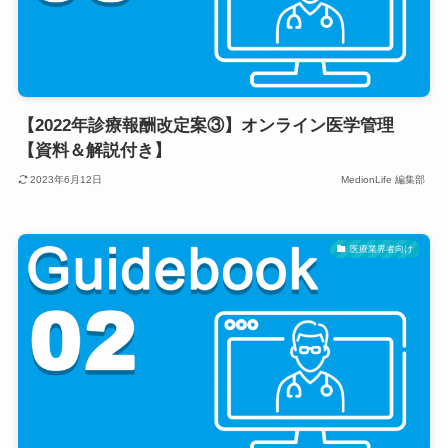
【2022年診療報酬改定案③】オンライン医学管理
【資料＆解説付き】
2023年6月12日
MedionLife 編集部
医療業界者向け