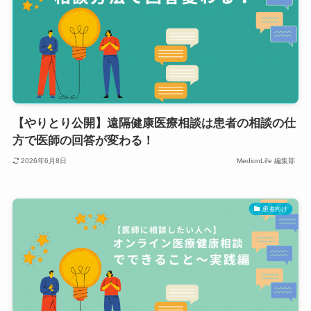
【やりとり公開】遠隔健康医療相談は患者の相談の仕
方で医師の回答が変わる！
2026年6月8日
MedionLife 編集部
患者向け