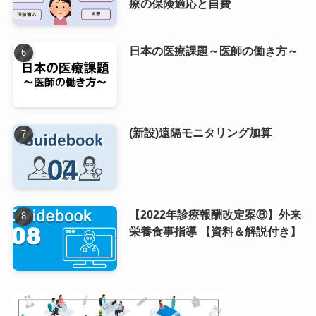
療の保険適応と自費
日本の医療課題～医師の働き方～
(新設)遠隔モニタリング加算
【2022年診療報酬改定案⑧】外来
栄養食事指導 【資料＆解説付き】