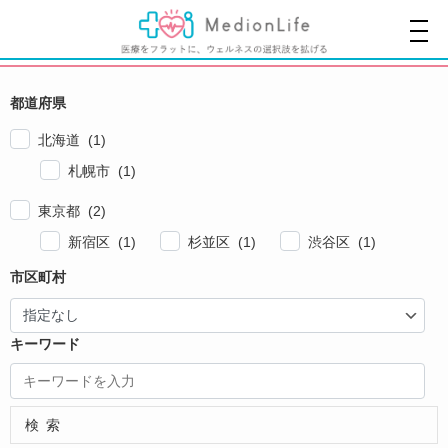
都道府県
北海道 (1)
札幌市 (1)
東京都 (2)
新宿区 (1)
杉並区 (1)
渋谷区 (1)
市区町村
キーワード
検索