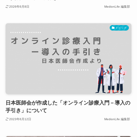
2026年6月8日
MedionLife 編集部
トピック
日本医師会が作成した「オンライン診療入門－導入の
手引き」について
2023年6月12日
MedionLife 編集部