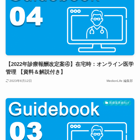
【2022年診療報酬改定案④】在宅時：オンライン医学
管理 【資料＆解説付き】
2023年6月12日
MedionLife 編集部
医療業界者向け