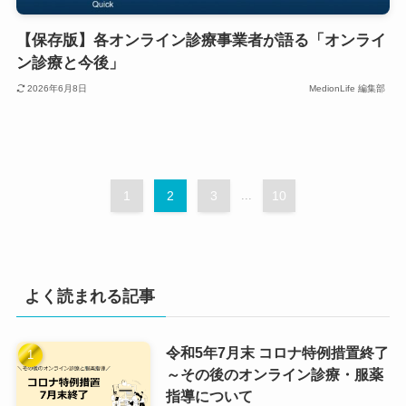
【保存版】各オンライン診療事業者が語る「オンライ
ン診療と今後」
2026年6月8日
MedionLife 編集部
1
2
3
...
10
よく読まれる記事
令和5年7月末 コロナ特例措置終了
～その後のオンライン診療・服薬
指導について