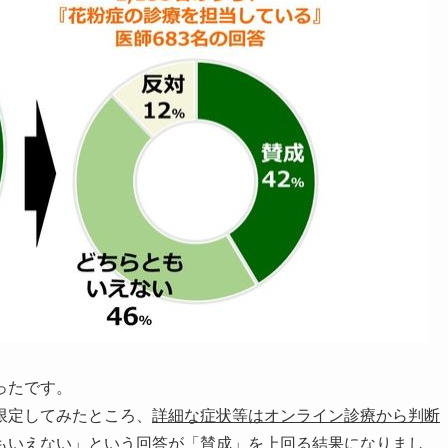
ったです。
限定してみたところ、
詳細な症状等はオンライン診療から判断
もいえない」という回答が「賛成」を上回る結果になりまし