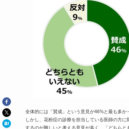
全体的には「賛成」という意見が46%と最も多か
しかし、花粉症の診療を担当している医師の方に
するのが難しい
と考える意見が多く、「どちらと