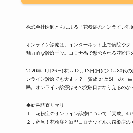
株式会社医師ともによる「花粉症のオンライン診
オンライン診療は、インターネット上で病院やク
魅力的な診療手段。コロナ禍で懸念される花粉症
2020年11月26日(木)～12月13日(日)に20～
ンライン診療でも大丈夫？「賛成 or 反対」の
民。オンライン診療はその突破口になりえるのか
◆結果調査サマリー
１．花粉症のオンライン診療について「賛成」46
２．必見！花粉症と新型コロナウイルス感染症の