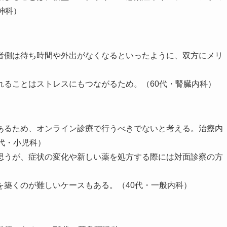
神科）
者側は待ち時間や外出がなくなるといったように、双方にメリ
れることはストレスにもつながるため。（60代・腎臓内科）
あるため、オンライン診療で行うべきでないと考える。治療内
代・小児科）
思うが、症状の変化や新しい薬を処方する際には対面診察の方
を築くのが難しいケースもある。（40代・一般内科）