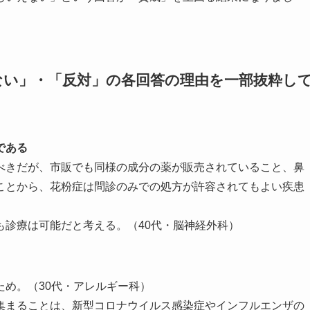
ない」・「反対」の各回答の理由を一部抜粋し
である
べきだが、市販でも同様の成分の薬が販売されていること、鼻
ことから、花粉症は問診のみでの処方が許容されてもよい疾患
も診療は可能だと考える。（40代・脳神経外科）
め。（30代・アレルギー科）
集まることは、新型コロナウイルス感染症やインフルエンザの