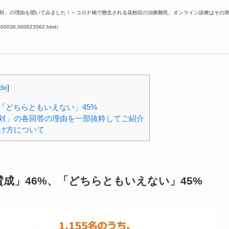
r 反対」の理由を聞いてみました！～コロナ禍で懸念される花粉症の治療難民。オンライン診療はその
0036.000023562.html）
ide
]
「どちらともいえない」45%
対」の各回答の理由を一部抜粋してご紹介
け方について
成」46%、「どちらともいえない」45%