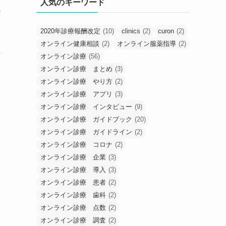
人気のキーワード
突
2020年診療報酬改定
(10)
clinics
(2)
curon
(2)
オンライン健康相談
(2)
オンライン服薬指導
(2)
オンライン診療
(56)
オンライン診療 まとめ
(3)
オンライン診療 やり方
(2)
オンライン診療 アプリ
(3)
オンライン診療 インタビュー
(9)
オンライン診療 ガイドブック
(20)
オンライン診療 ガイドライン
(2)
オンライン診療 コロナ
(2)
オンライン診療 企業
(3)
オンライン診療 導入
(3)
オンライン診療 患者
(2)
オンライン診療 歯科
(2)
オンライン診療 点数
(2)
オンライン診療 調査
(2)