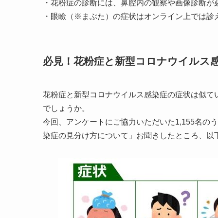
・花粉症の診断には、鼻腔内の観察や画像診断が必
・眼瞼（※まぶた）の症状はオンライン上では診え
必見！花粉症と新型コロナウイルス
花粉症と新型コロナウイルス感染症の症状は似て
でしょうか。
今回、アンケートにご協力いただいた1,155名の
染症の見分け方について」お聞きしたところ、以