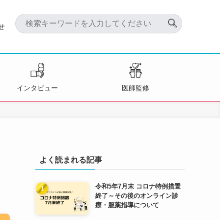
せ
インタビュー
医師監修
よく読まれる記事
令和5年7月末 コロナ特例措置
終了～その後のオンライン診
療・服薬指導について