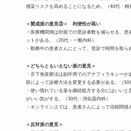
感染リスクを高めることになるため。（40代・精
＜賛成派の意見③＞ 利便性が高い
・
医療機関側は対面での受診者数を減らせる、患
ットがある。（20代・一般内科）
・勤務中の患者さんにとって、受診で時間を取ら
＜どちらともいえない派の意見＞
・舌下免疫療法は副作用でのアナフィラキシーが
容によって診療方法を変更する必要がある。（50
・使い慣れている薬を継続処方する分にはいいと
がいい気がする。（30代・消化器内科）
・オンライン上では、患者さんによって信頼関係
＜反対派の意見＞