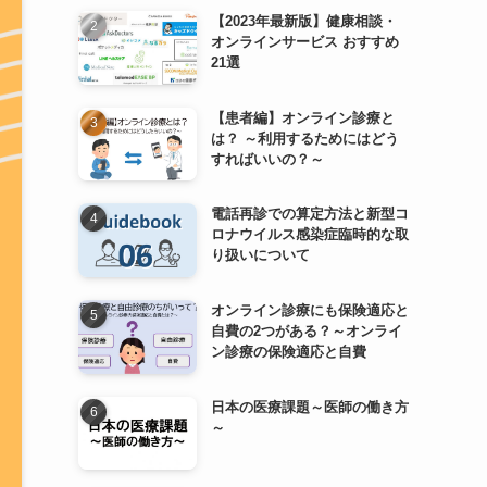
【2023年最新版】健康相談・
オンラインサービス おすすめ
21選
【患者編】オンライン診療と
は？ ～利用するためにはどう
すればいいの？～
電話再診での算定方法と新型コ
ロナウイルス感染症臨時的な取
り扱いについて
オンライン診療にも保険適応と
自費の2つがある？～オンライ
ン診療の保険適応と自費
日本の医療課題～医師の働き方
～