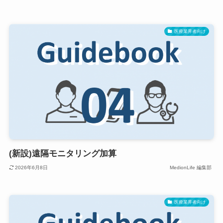
医療業界者向け
(新設)遠隔モニタリング加算
2026年6月8日
MedionLife 編集部
医療業界者向け