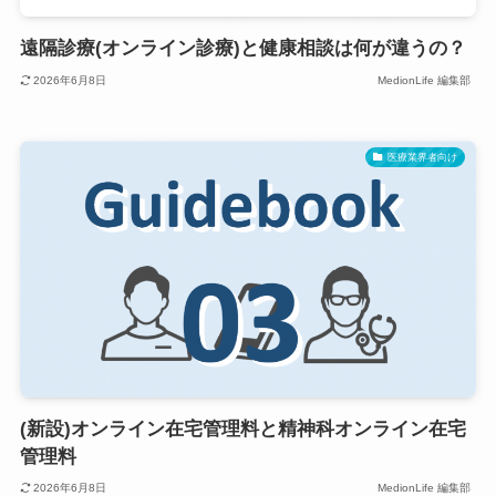
遠隔診療(オンライン診療)と健康相談は何が違うの？
2026年6月8日
MedionLife 編集部
医療業界者向け
(新設)オンライン在宅管理料と精神科オンライン在宅
管理料
2026年6月8日
MedionLife 編集部