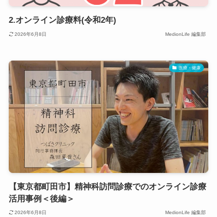
2.オンライン診療料(令和2年)
2026年6月8日
MedionLife 編集部
医療・健康
【東京都町田市】精神科訪問診療でのオンライン診療
活用事例＜後編＞
2026年6月8日
MedionLife 編集部