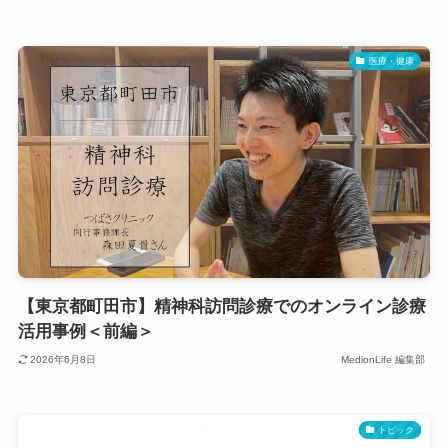
医療・健康
【東京都町田市】精神科訪問診療でのオンライン診療
活用事例＜前編＞
2026年6月8日
MedionLife 編集部
トピック