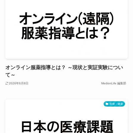
オンライン服薬指導とは？ ～現状と実証実験につい
て～
2026年6月8日
MedionLife 編集部
医療・健康