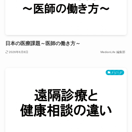
日本の医療課題～医師の働き方～
2026年6月8日
MedionLife 編集部
トピック