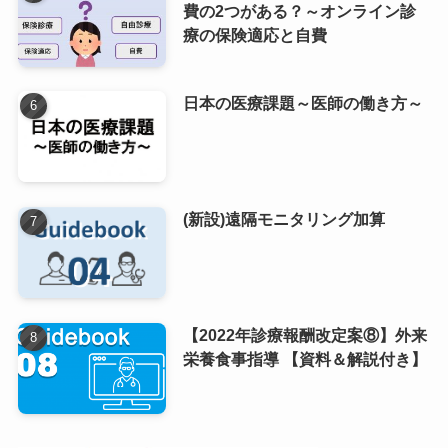
費の2つがある？～オンライン診
療の保険適応と自費
日本の医療課題～医師の働き方～
(新設)遠隔モニタリング加算
【2022年診療報酬改定案⑧】外来
栄養食事指導 【資料＆解説付き】