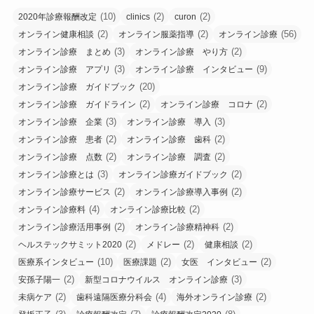
(10)
(2)
(2)
2020年診療報酬改定
clinics
curon
(2)
(2)
(56)
オンライン健康相談
オンライン服薬指導
オンライン診療
(3)
(2)
オンライン診療 まとめ
オンライン診療 やり方
(3)
(9)
オンライン診療 アプリ
オンライン診療 インタビュー
(20)
オンライン診療 ガイドブック
(2)
(2)
オンライン診療 ガイドライン
オンライン診療 コロナ
(3)
(3)
オンライン診療 企業
オンライン診療 導入
(2)
(2)
オンライン診療 患者
オンライン診療 歯科
(2)
(2)
オンライン診療 点数
オンライン診療 調査
(3)
(2)
オンライン診療とは
オンライン診療ガイドブック
(2)
(2)
オンライン診療サービス
オンライン診療導入事例
(4)
(2)
オンライン診療料
オンライン診療比較
(2)
(2)
オンライン診療活用事例
オンライン診療精神科
(2)
(2)
(2)
ヘルステックサミット2020
メドレー
健康相談
(10)
(2)
(2)
医療系インタビュー
医療課題
女医 インタビュー
(2)
(3)
安孫子陽一
新型コロナウイルス オンライン診療
(2)
(4)
(2)
未病ケア
歯科遠隔医療分科会
海外オンライン診療