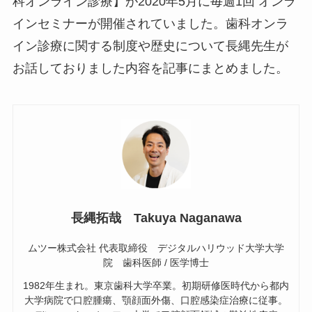
科オンライン診療】が2020年5月に毎週1回 オンラ
インセミナーが開催されていました。歯科オンラ
イン診療に関する制度や歴史について長縄先生が
お話しておりました内容を記事にまとめました。
長縄拓哉 Takuya Naganawa
ムツー株式会社 代表取締役 デジタルハリウッド大学大学
院 歯科医師 / 医学博士
1982年生まれ。東京歯科大学卒業。初期研修医時代から都内
大学病院で口腔腫瘍、顎顔面外傷、口腔感染症治療に従事。