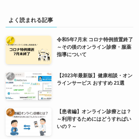
よく読まれる記事
令和5年7月末 コロナ特例措置終了
～その後のオンライン診療・服薬
指導について
【2023年最新版】健康相談・オン
ラインサービス おすすめ 21選
【患者編】オンライン診療とは？
～利用するためにはどうすればい
いの？～