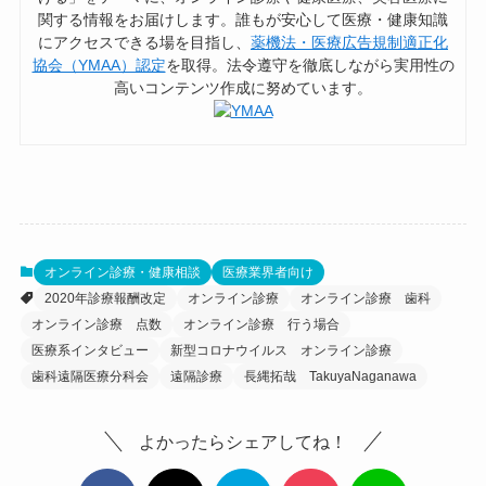
関する情報をお届けします。誰もが安心して医療・健康知識
にアクセスできる場を目指し、
薬機法・医療広告規制適正化
協会（YMAA）認定
を取得。法令遵守を徹底しながら実用性の
高いコンテンツ作成に努めています。
オンライン診療・健康相談
医療業界者向け
2020年診療報酬改定
オンライン診療
オンライン診療 歯科
オンライン診療 点数
オンライン診療 行う場合
医療系インタビュー
新型コロナウイルス オンライン診療
歯科遠隔医療分科会
遠隔診療
長縄拓哉 TakuyaNaganawa
よかったらシェアしてね！