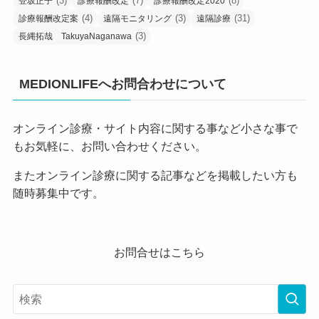
(3)
(7)
(8)
登坂正子
診療報酬改定
診療報酬改定2020
(4)
(3)
(31)
診療報酬改定案
遠隔モニタリング
遠隔診療
(3)
長縄拓哉 TakuyaNaganawa
MEDIONLIFEへお問合わせについて
オンライン診療・サイト内容に関する事など小さな事で
もお気軽に、お問い合わせください。
またオンライン診療に関する記事などを掲載したい方も
随時募集中です。
お問合せはこちら