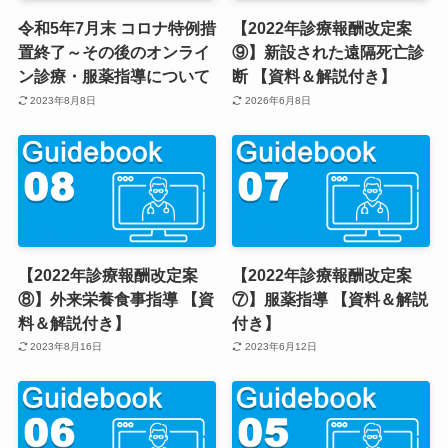
令和5年7月末 コロナ特例措
【2022年診療報酬改定案
置終了～その後のオンライ
⑨】新設された遠隔死亡診
ン診療・服薬指導について
断 【資料＆解説付き】
2023年8月8日
2026年6月8日
【2022年診療報酬改定案
【2022年診療報酬改定案
⑧】外来栄養食事指導 【資
⑦】服薬指導 【資料＆解説
料＆解説付き】
付き】
2023年8月16日
2023年6月12日